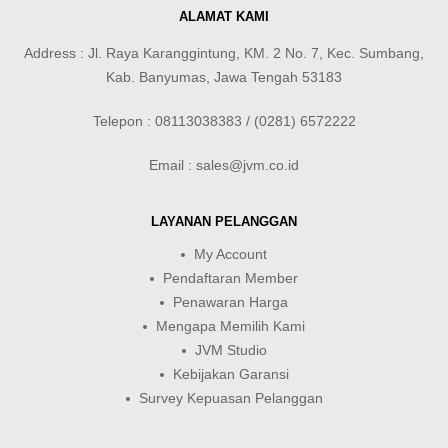
ALAMAT KAMI
Address : Jl. Raya Karanggintung, KM. 2 No. 7, Kec. Sumbang,
Kab. Banyumas, Jawa Tengah 53183
Telepon : 08113038383 / (0281) 6572222
Email : sales@jvm.co.id
LAYANAN PELANGGAN
My Account
Pendaftaran Member
Penawaran Harga
Mengapa Memilih Kami
JVM Studio
Kebijakan Garansi
Survey Kepuasan Pelanggan