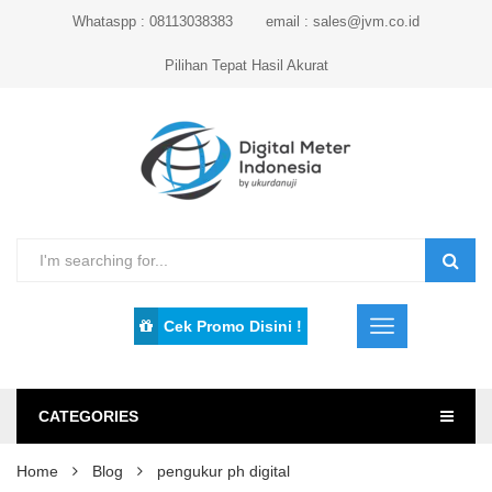
Whataspp : 08113038383
email : sales@jvm.co.id
Pilihan Tepat Hasil Akurat
Cek Promo Disini !
CATEGORIES
Home
Blog
pengukur ph digital