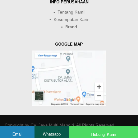
INFO PERUSAHAAN
Tentang Kami
Kesempatan Karir
Brand
GOOGLE MAP
Copyright by
CV. Java Multi Mandiri
. All Rights Reserved.
Email
Whatsapp
Hubungi Kami