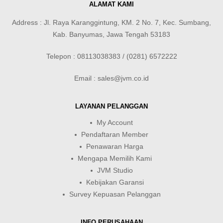
ALAMAT KAMI
Address : Jl. Raya Karanggintung, KM. 2 No. 7, Kec. Sumbang,
Kab. Banyumas, Jawa Tengah 53183
Telepon : 08113038383 / (0281) 6572222
Email : sales@jvm.co.id
LAYANAN PELANGGAN
My Account
Pendaftaran Member
Penawaran Harga
Mengapa Memilih Kami
JVM Studio
Kebijakan Garansi
Survey Kepuasan Pelanggan
INFO PERUSAHAAN