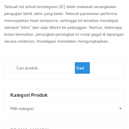
Sebuah lot sirkuit terintegrasi (IC) telah melewati serangkaian
pengujian listrik akhir yang ketat. Seluruh parameter performa
menunjukkan hasil sempurna, sehingga lot tersebut mendapat
stempel “lolos” dan siap dikirim ke pelanggan. Namun, beberapa
bulan kemudian, perangkat-perangkat ini mulai gagal di lapangan
secara misterius. Investigasi mendalam mengungkapkan...
Read
more
Cari
Kategori Produk