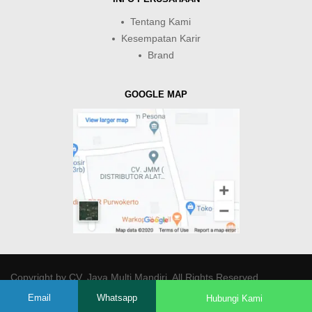
Tentang Kami
Kesempatan Karir
Brand
GOOGLE MAP
Copyright by
CV. Java Multi Mandiri
. All Rights Reserved.
Email
Whatsapp
Hubungi Kami
-->