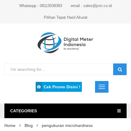
Whataspp : 08113038383
email : sales@jvm.co.id
Pilihan Tepat Hasil Akurat
Cek Promo Disini !
CATEGORIES
Home
Blog
pengukuran microhardness