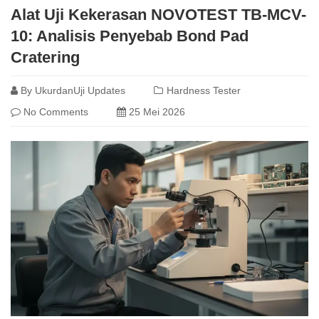
Alat Uji Kekerasan NOVOTEST TB-MCV-
10: Analisis Penyebab Bond Pad
Cratering
By
UkurdanUji Updates
Hardness Tester
No Comments
25 Mei 2026