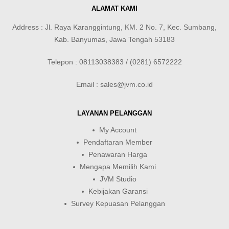
ALAMAT KAMI
Address : Jl. Raya Karanggintung, KM. 2 No. 7, Kec. Sumbang,
Kab. Banyumas, Jawa Tengah 53183
Telepon : 08113038383 / (0281) 6572222
Email : sales@jvm.co.id
LAYANAN PELANGGAN
My Account
Pendaftaran Member
Penawaran Harga
Mengapa Memilih Kami
JVM Studio
Kebijakan Garansi
Survey Kepuasan Pelanggan