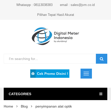
Whataspp : 08113038383
email : sales@jvm.co.id
Pilihan Tepat Hasil Akurat
Cek Promo Disini !
CATEGORIES
Home
Blog
penyimpanan alat optik