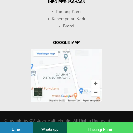
INFO PERUSAHAAN
Tentang Kami
Kesempatan Karir
Brand
GOOGLE MAP
Copyright by
CV. Java Multi Mandiri
. All Rights Reserved.
Email
Whatsapp
Hubungi Kami