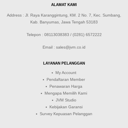
ALAMAT KAMI
Address : Jl. Raya Karanggintung, KM. 2 No. 7, Kec. Sumbang,
Kab. Banyumas, Jawa Tengah 53183
Telepon : 08113038383 / (0281) 6572222
Email : sales@jvm.co.id
LAYANAN PELANGGAN
My Account
Pendaftaran Member
Penawaran Harga
Mengapa Memilih Kami
JVM Studio
Kebijakan Garansi
Survey Kepuasan Pelanggan