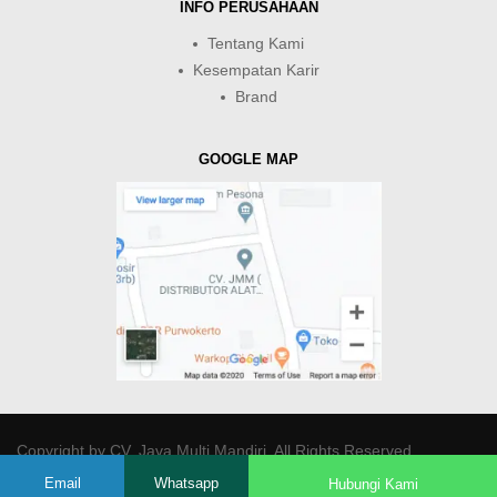
INFO PERUSAHAAN
Tentang Kami
Kesempatan Karir
Brand
GOOGLE MAP
Copyright by
CV. Java Multi Mandiri
. All Rights Reserved.
Email
Whatsapp
Hubungi Kami