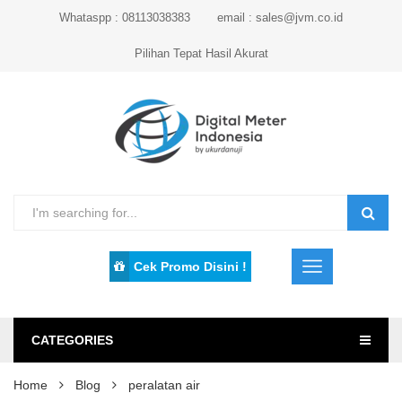
Whataspp : 08113038383
email : sales@jvm.co.id
Pilihan Tepat Hasil Akurat
Cek Promo Disini !
CATEGORIES
Home
Blog
peralatan air