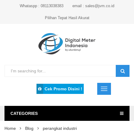
Whataspp : 08113038383
email : sales@jvm.co.id
Pilihan Tepat Hasil Akurat
Cek Promo Disini !
CATEGORIES
Home
Blog
perangkat industri