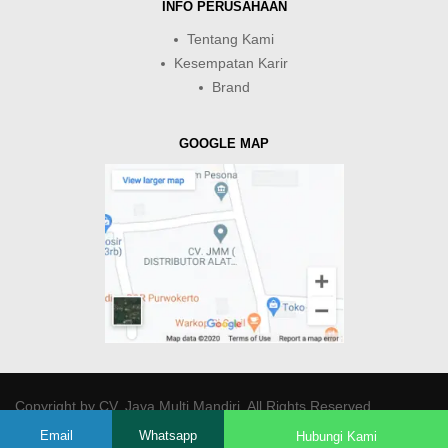
INFO PERUSAHAAN
Tentang Kami
Kesempatan Karir
Brand
GOOGLE MAP
Copyright by
CV. Java Multi Mandiri
. All Rights Reserved.
Email
Whatsapp
Hubungi Kami