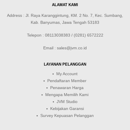
ALAMAT KAMI
Address : Jl. Raya Karanggintung, KM. 2 No. 7, Kec. Sumbang,
Kab. Banyumas, Jawa Tengah 53183
Telepon : 08113038383 / (0281) 6572222
Email : sales@jvm.co.id
LAYANAN PELANGGAN
My Account
Pendaftaran Member
Penawaran Harga
Mengapa Memilih Kami
JVM Studio
Kebijakan Garansi
Survey Kepuasan Pelanggan