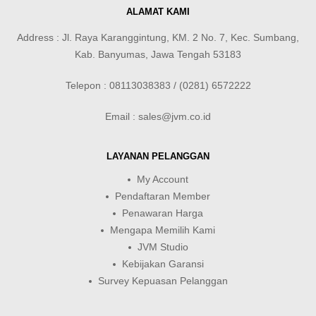
ALAMAT KAMI
Address : Jl. Raya Karanggintung, KM. 2 No. 7, Kec. Sumbang,
Kab. Banyumas, Jawa Tengah 53183
Telepon : 08113038383 / (0281) 6572222
Email : sales@jvm.co.id
LAYANAN PELANGGAN
My Account
Pendaftaran Member
Penawaran Harga
Mengapa Memilih Kami
JVM Studio
Kebijakan Garansi
Survey Kepuasan Pelanggan