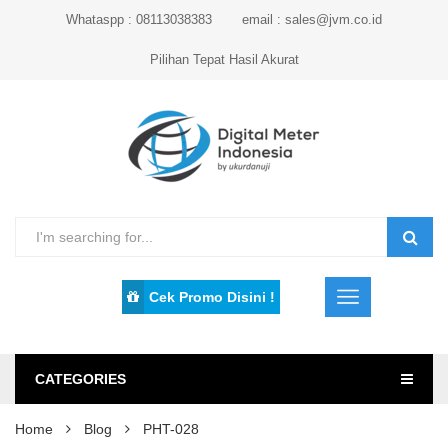
Whataspp : 08113038383
email : sales@jvm.co.id
Pilihan Tepat Hasil Akurat
Cek Promo Disini !
CATEGORIES
Home
Blog
PHT-028