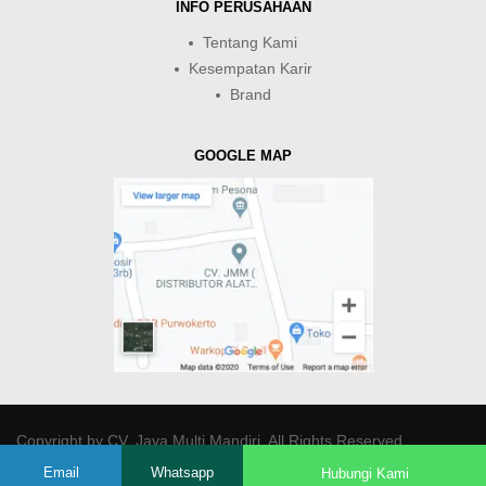
INFO PERUSAHAAN
Tentang Kami
Kesempatan Karir
Brand
GOOGLE MAP
Copyright by
CV. Java Multi Mandiri
. All Rights Reserved.
Email
Whatsapp
Hubungi Kami