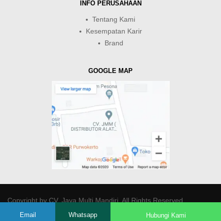
INFO PERUSAHAAN
Tentang Kami
Kesempatan Karir
Brand
GOOGLE MAP
Copyright by
CV. Java Multi Mandiri
. All Rights Reserved.
Email
Whatsapp
Hubungi Kami