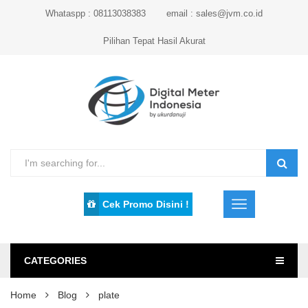
Whataspp : 08113038383
email : sales@jvm.co.id
Pilihan Tepat Hasil Akurat
Cek Promo Disini !
CATEGORIES
Home
Blog
plate