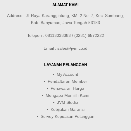
ALAMAT KAMI
Address : Jl. Raya Karanggintung, KM. 2 No. 7, Kec. Sumbang,
Kab. Banyumas, Jawa Tengah 53183
Telepon : 08113038383 / (0281) 6572222
Email : sales@jvm.co.id
LAYANAN PELANGGAN
My Account
Pendaftaran Member
Penawaran Harga
Mengapa Memilih Kami
JVM Studio
Kebijakan Garansi
Survey Kepuasan Pelanggan