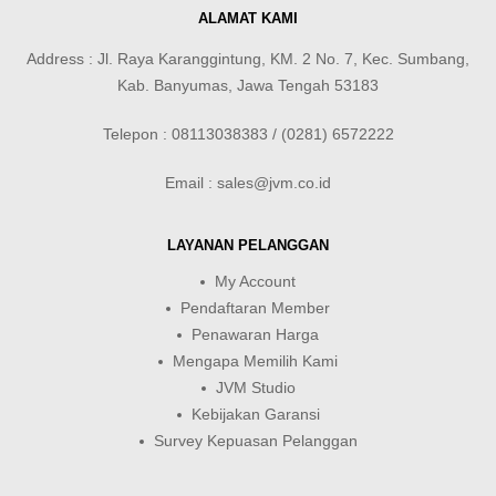
ALAMAT KAMI
Address : Jl. Raya Karanggintung, KM. 2 No. 7, Kec. Sumbang,
Kab. Banyumas, Jawa Tengah 53183
Telepon : 08113038383 / (0281) 6572222
Email : sales@jvm.co.id
LAYANAN PELANGGAN
My Account
Pendaftaran Member
Penawaran Harga
Mengapa Memilih Kami
JVM Studio
Kebijakan Garansi
Survey Kepuasan Pelanggan