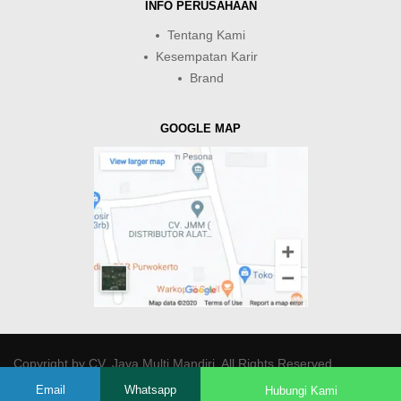
INFO PERUSAHAAN
Tentang Kami
Kesempatan Karir
Brand
GOOGLE MAP
Copyright by
CV. Java Multi Mandiri
. All Rights Reserved.
Email
Whatsapp
Hubungi Kami