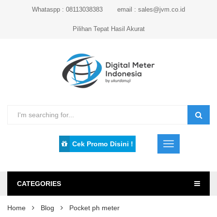
Whataspp : 08113038383
email : sales@jvm.co.id
Pilihan Tepat Hasil Akurat
Cek Promo Disini !
CATEGORIES
Home
Blog
Pocket ph meter