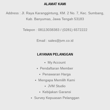
ALAMAT KAMI
Address : Jl. Raya Karanggintung, KM. 2 No. 7, Kec. Sumbang,
Kab. Banyumas, Jawa Tengah 53183
Telepon : 08113038383 / (0281) 6572222
Email : sales@jvm.co.id
LAYANAN PELANGGAN
My Account
Pendaftaran Member
Penawaran Harga
Mengapa Memilih Kami
JVM Studio
Kebijakan Garansi
Survey Kepuasan Pelanggan