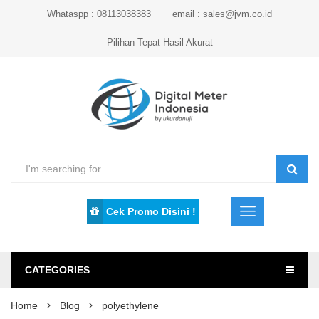
Whataspp : 08113038383
email : sales@jvm.co.id
Pilihan Tepat Hasil Akurat
Cek Promo Disini !
CATEGORIES
Home
Blog
polyethylene