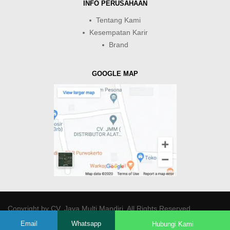
INFO PERUSAHAAN
Tentang Kami
Kesempatan Karir
Brand
GOOGLE MAP
Copyright by
CV. Java Multi Mandiri
. All Rights Reserved.
Email
Whatsapp
Hubungi Kami