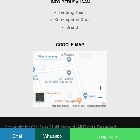
INFO PERUSAHAAN
Tentang Kami
Kesempatan Karir
Brand
GOOGLE MAP
Copyright by
CV. Java Multi Mandiri
. All Rights Reserved.
Email
Whatsapp
Hubungi Kami