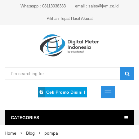
Whataspp : 08113038383
email : sales@jvm.co.id
Pilihan Tepat Hasil Akurat
Cek Promo Disini !
CATEGORIES
Home
Blog
pompa