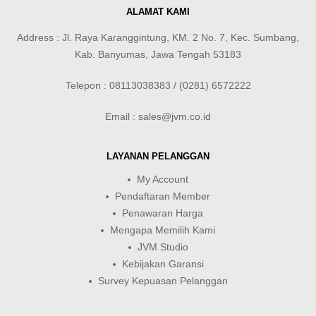
ALAMAT KAMI
Address : Jl. Raya Karanggintung, KM. 2 No. 7, Kec. Sumbang,
Kab. Banyumas, Jawa Tengah 53183
Telepon : 08113038383 / (0281) 6572222
Email : sales@jvm.co.id
LAYANAN PELANGGAN
My Account
Pendaftaran Member
Penawaran Harga
Mengapa Memilih Kami
JVM Studio
Kebijakan Garansi
Survey Kepuasan Pelanggan