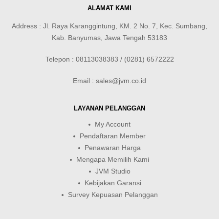
ALAMAT KAMI
Address : Jl. Raya Karanggintung, KM. 2 No. 7, Kec. Sumbang,
Kab. Banyumas, Jawa Tengah 53183
Telepon : 08113038383 / (0281) 6572222
Email : sales@jvm.co.id
LAYANAN PELANGGAN
My Account
Pendaftaran Member
Penawaran Harga
Mengapa Memilih Kami
JVM Studio
Kebijakan Garansi
Survey Kepuasan Pelanggan