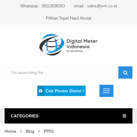
Whataspp : 08113038383
email : sales@jvm.co.id
Pilihan Tepat Hasil Akurat
Cek Promo Disini !
CATEGORIES
Home
Blog
PP01