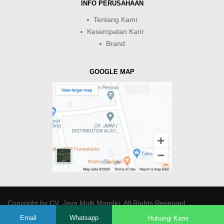
INFO PERUSAHAAN
Tentang Kami
Kesempatan Karir
Brand
GOOGLE MAP
Copyright by
CV. Java Multi Mandiri
. All Rights Reserved.
Email
Whatsapp
Hubungi Kami