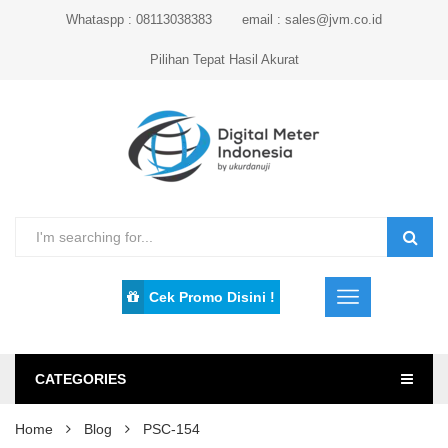
Whataspp : 08113038383
email : sales@jvm.co.id
Pilihan Tepat Hasil Akurat
Cek Promo Disini !
CATEGORIES
Home
Blog
PSC-154