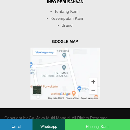
INFO PERUSAHAAN
Tentang Kami
Kesempatan Karir
Brand
GOOGLE MAP
Copyright by
CV. Java Multi Mandiri
. All Rights Reserved.
Email
Whatsapp
Hubungi Kami