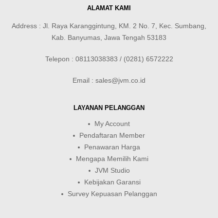
ALAMAT KAMI
Address : Jl. Raya Karanggintung, KM. 2 No. 7, Kec. Sumbang,
Kab. Banyumas, Jawa Tengah 53183
Telepon : 08113038383 / (0281) 6572222
Email : sales@jvm.co.id
LAYANAN PELANGGAN
My Account
Pendaftaran Member
Penawaran Harga
Mengapa Memilih Kami
JVM Studio
Kebijakan Garansi
Survey Kepuasan Pelanggan