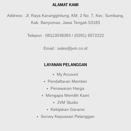
ALAMAT KAMI
Address : Jl. Raya Karanggintung, KM. 2 No. 7, Kec. Sumbang,
Kab. Banyumas, Jawa Tengah 53183
Telepon : 08113038383 / (0281) 6572222
Email : sales@jvm.co.id
LAYANAN PELANGGAN
My Account
Pendaftaran Member
Penawaran Harga
Mengapa Memilih Kami
JVM Studio
Kebijakan Garansi
Survey Kepuasan Pelanggan