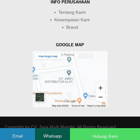
INFO PERUSAHAAN
Tentang Kami
Kesempatan Karir
Brand
GOOGLE MAP
Copyright by
CV. Java Multi Mandiri
. All Rights Reserved.
Email
Whatsapp
Hubungi Kami