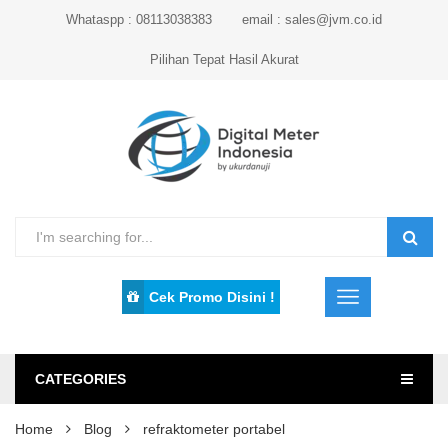
Whataspp : 08113038383
email : sales@jvm.co.id
Pilihan Tepat Hasil Akurat
Cek Promo Disini !
CATEGORIES
Home
Blog
refraktometer portabel