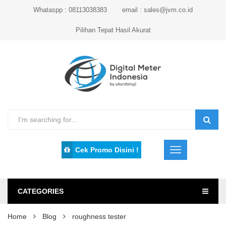
Whataspp : 08113038383
email : sales@jvm.co.id
Pilihan Tepat Hasil Akurat
Cek Promo Disini !
CATEGORIES
Home
Blog
roughness tester