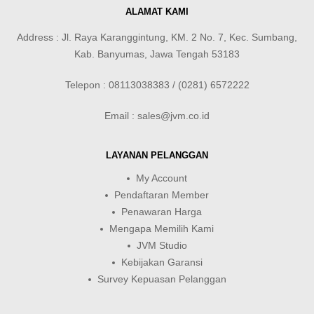
ALAMAT KAMI
Address : Jl. Raya Karanggintung, KM. 2 No. 7, Kec. Sumbang,
Kab. Banyumas, Jawa Tengah 53183
Telepon : 08113038383 / (0281) 6572222
Email : sales@jvm.co.id
LAYANAN PELANGGAN
My Account
Pendaftaran Member
Penawaran Harga
Mengapa Memilih Kami
JVM Studio
Kebijakan Garansi
Survey Kepuasan Pelanggan