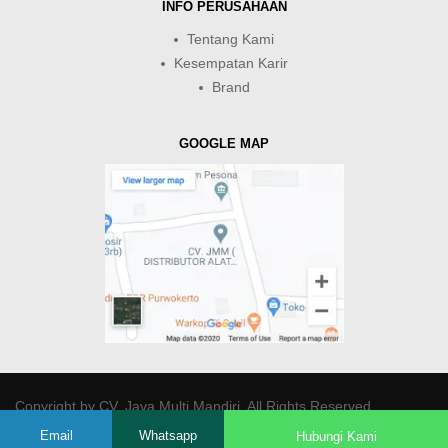
INFO PERUSAHAAN
Tentang Kami
Kesempatan Karir
Brand
GOOGLE MAP
Copyright by
CV. Java Multi Mandiri
. All Rights Reserved.
Email
Whatsapp
Hubungi Kami