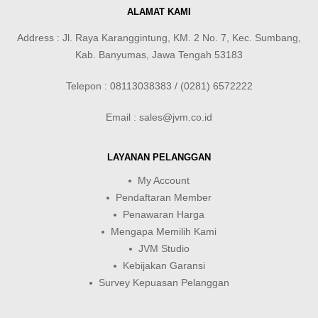
ALAMAT KAMI
Address : Jl. Raya Karanggintung, KM. 2 No. 7, Kec. Sumbang,
Kab. Banyumas, Jawa Tengah 53183
Telepon : 08113038383 / (0281) 6572222
Email : sales@jvm.co.id
LAYANAN PELANGGAN
My Account
Pendaftaran Member
Penawaran Harga
Mengapa Memilih Kami
JVM Studio
Kebijakan Garansi
Survey Kepuasan Pelanggan