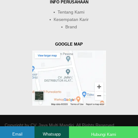
INFO PERUSAHAAN
Tentang Kami
Kesempatan Karir
Brand
GOOGLE MAP
Copyright by
CV. Java Multi Mandiri
. All Rights Reserved.
Email
Whatsapp
Hubungi Kami