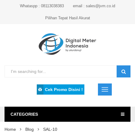
Whataspp : 08113038383
email : sales@jvm.co.id
Pilihan Tepat Hasil Akurat
Cek Promo Disini !
CATEGORIES
Home
Blog
SAL-10