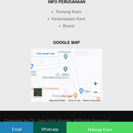
INFO PERUSAHAAN
Tentang Kami
Kesempatan Karir
Brand
GOOGLE MAP
Copyright by
CV. Java Multi Mandiri
. All Rights Reserved.
Email
Whatsapp
Hubungi Kami