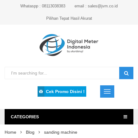
Whataspp : 08113038383
email : sales@jvm.co.id
Pilihan Tepat Hasil Akurat
Cek Promo Disini !
CATEGORIES
Home
Blog
sanding machine