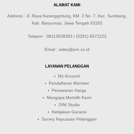
ALAMAT KAMI
Address : Jl. Raya Karanggintung, KM. 2 No. 7, Kec. Sumbang,
Kab. Banyumas, Jawa Tengah 53183
Telepon : 08113038383 / (0281) 6572222
Email : sales@jvm.co.id
LAYANAN PELANGGAN
My Account
Pendaftaran Member
Penawaran Harga
Mengapa Memilih Kami
JVM Studio
Kebijakan Garansi
Survey Kepuasan Pelanggan