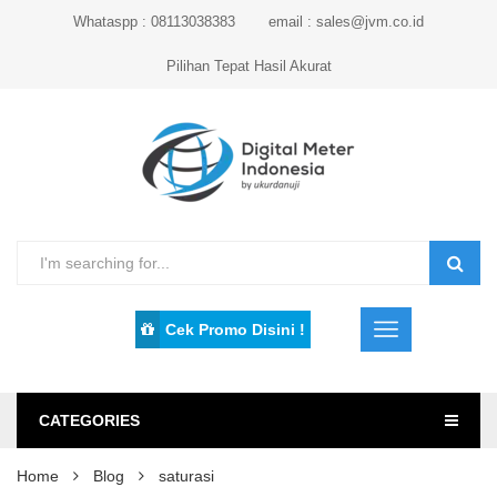
Whataspp : 08113038383
email : sales@jvm.co.id
Pilihan Tepat Hasil Akurat
Cek Promo Disini !
CATEGORIES
Home
Blog
saturasi