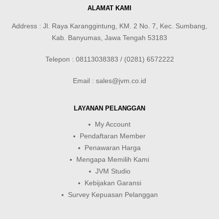
ALAMAT KAMI
Address : Jl. Raya Karanggintung, KM. 2 No. 7, Kec. Sumbang,
Kab. Banyumas, Jawa Tengah 53183
Telepon : 08113038383 / (0281) 6572222
Email : sales@jvm.co.id
LAYANAN PELANGGAN
My Account
Pendaftaran Member
Penawaran Harga
Mengapa Memilih Kami
JVM Studio
Kebijakan Garansi
Survey Kepuasan Pelanggan