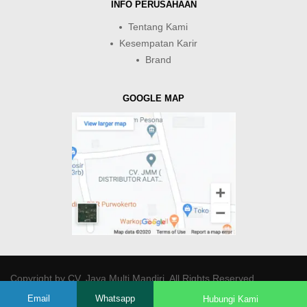
INFO PERUSAHAAN
Tentang Kami
Kesempatan Karir
Brand
GOOGLE MAP
Copyright by
CV. Java Multi Mandiri
. All Rights Reserved.
Email
Whatsapp
Hubungi Kami