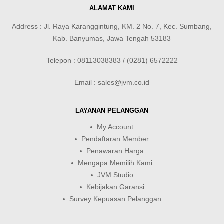
ALAMAT KAMI
Address : Jl. Raya Karanggintung, KM. 2 No. 7, Kec. Sumbang,
Kab. Banyumas, Jawa Tengah 53183
Telepon : 08113038383 / (0281) 6572222
Email : sales@jvm.co.id
LAYANAN PELANGGAN
My Account
Pendaftaran Member
Penawaran Harga
Mengapa Memilih Kami
JVM Studio
Kebijakan Garansi
Survey Kepuasan Pelanggan