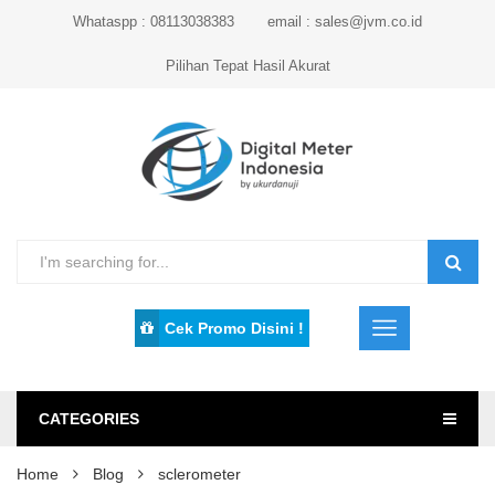
Whataspp : 08113038383
email : sales@jvm.co.id
Pilihan Tepat Hasil Akurat
Cek Promo Disini !
CATEGORIES
Home
Blog
sclerometer