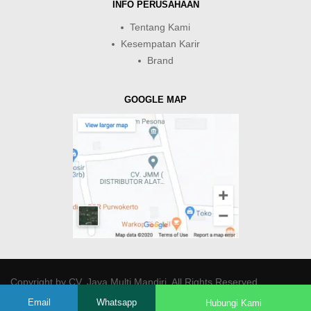
INFO PERUSAHAAN
Tentang Kami
Kesempatan Karir
Brand
GOOGLE MAP
Copyright by
CV. Java Multi Mandiri
. All Rights Reserved.
Email
Whatsapp
Hubungi Kami