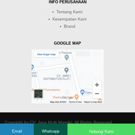
INFO PERUSAHAAN
Tentang Kami
Kesempatan Karir
Brand
GOOGLE MAP
Copyright by
CV. Java Multi Mandiri
. All Rights Reserved.
Email
Whatsapp
Hubungi Kami