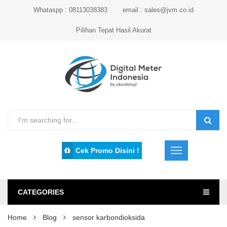
Whataspp : 08113038383
email : sales@jvm.co.id
Pilihan Tepat Hasil Akurat
Cek Promo Disini !
CATEGORIES
Home
Blog
sensor karbondioksida