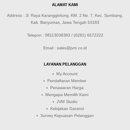
ALAMAT KAMI
Address : Jl. Raya Karanggintung, KM. 2 No. 7, Kec. Sumbang,
Kab. Banyumas, Jawa Tengah 53183
Telepon : 08113038383 / (0281) 6572222
Email : sales@jvm.co.id
LAYANAN PELANGGAN
My Account
Pendaftaran Member
Penawaran Harga
Mengapa Memilih Kami
JVM Studio
Kebijakan Garansi
Survey Kepuasan Pelanggan