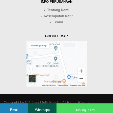
INFO PERUSAHAAN
Tentang Kami
Kesempatan Karir
Brand
GOOGLE MAP
Copyright by
CV. Java Multi Mandiri
. All Rights Reserved.
Email
Whatsapp
Hubungi Kami