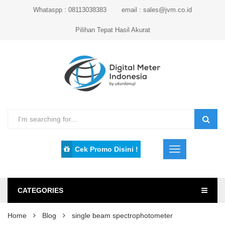
Whataspp : 08113038383
email : sales@jvm.co.id
Pilihan Tepat Hasil Akurat
Cek Promo Disini !
CATEGORIES
Home
Blog
single beam spectrophotometer