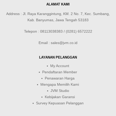
ALAMAT KAMI
Address : Jl. Raya Karanggintung, KM. 2 No. 7, Kec. Sumbang,
Kab. Banyumas, Jawa Tengah 53183
Telepon : 08113038383 / (0281) 6572222
Email : sales@jvm.co.id
LAYANAN PELANGGAN
My Account
Pendaftaran Member
Penawaran Harga
Mengapa Memilih Kami
JVM Studio
Kebijakan Garansi
Survey Kepuasan Pelanggan