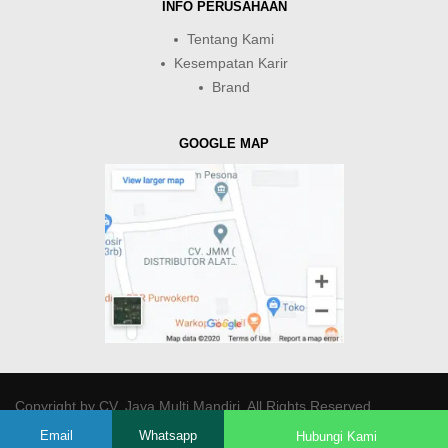
INFO PERUSAHAAN
Tentang Kami
Kesempatan Karir
Brand
GOOGLE MAP
Copyright by
CV. Java Multi Mandiri
. All Rights Reserved.
Email
Whatsapp
Hubungi Kami