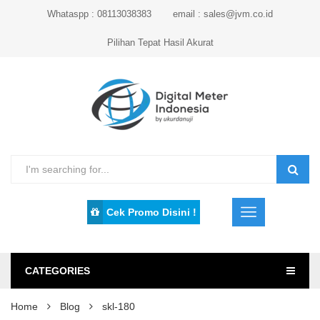
Whataspp : 08113038383
email : sales@jvm.co.id
Pilihan Tepat Hasil Akurat
Cek Promo Disini !
CATEGORIES
Home
Blog
skl-180