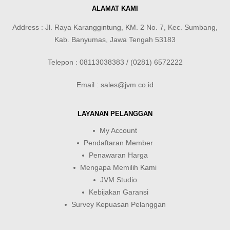
ALAMAT KAMI
Address : Jl. Raya Karanggintung, KM. 2 No. 7, Kec. Sumbang,
Kab. Banyumas, Jawa Tengah 53183
Telepon : 08113038383 / (0281) 6572222
Email : sales@jvm.co.id
LAYANAN PELANGGAN
My Account
Pendaftaran Member
Penawaran Harga
Mengapa Memilih Kami
JVM Studio
Kebijakan Garansi
Survey Kepuasan Pelanggan