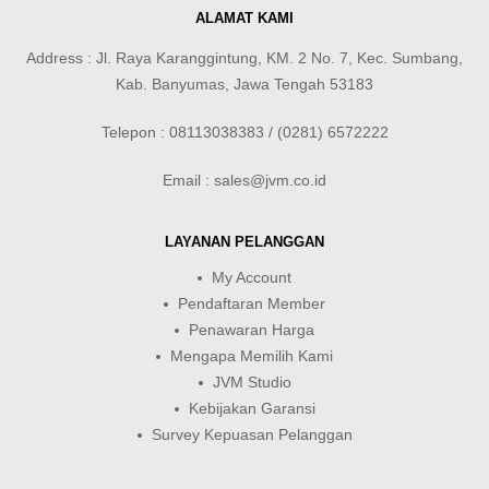
ALAMAT KAMI
Address : Jl. Raya Karanggintung, KM. 2 No. 7, Kec. Sumbang,
Kab. Banyumas, Jawa Tengah 53183
Telepon : 08113038383 / (0281) 6572222
Email : sales@jvm.co.id
LAYANAN PELANGGAN
My Account
Pendaftaran Member
Penawaran Harga
Mengapa Memilih Kami
JVM Studio
Kebijakan Garansi
Survey Kepuasan Pelanggan