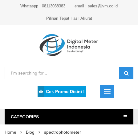
Whataspp : 08113038383
email : sales@jvm.co.id
Pilihan Tepat Hasil Akurat
Cek Promo Disini !
CATEGORIES
Home
Blog
spectrophotometer