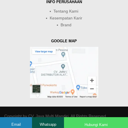
INFO PERUSAHAAN
Tentang Kami
Kesempatan Karir
Brand
GOOGLE MAP
Copyright by
CV. Java Multi Mandiri
. All Rights Reserved.
Email
Whatsapp
Hubungi Kami