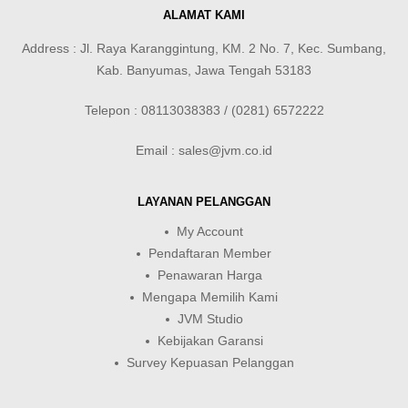
ALAMAT KAMI
Address : Jl. Raya Karanggintung, KM. 2 No. 7, Kec. Sumbang,
Kab. Banyumas, Jawa Tengah 53183
Telepon : 08113038383 / (0281) 6572222
Email : sales@jvm.co.id
LAYANAN PELANGGAN
My Account
Pendaftaran Member
Penawaran Harga
Mengapa Memilih Kami
JVM Studio
Kebijakan Garansi
Survey Kepuasan Pelanggan