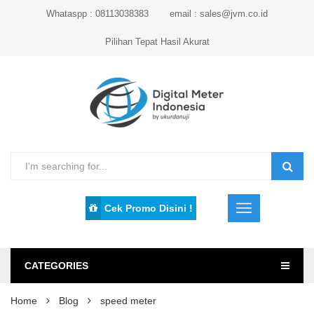
Whataspp : 08113038383
email : sales@jvm.co.id
Pilihan Tepat Hasil Akurat
Cek Promo Disini !
CATEGORIES
Home
Blog
speed meter