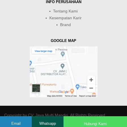
INFO PERUSAHAAN
Tentang Kami
Kesempatan Karir
Brand
GOOGLE MAP
Copyright by
CV. Java Multi Mandiri
. All Rights Reserved.
Email
Whatsapp
Hubungi Kami