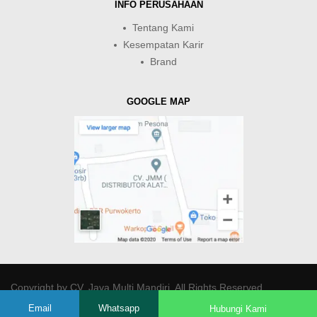
INFO PERUSAHAAN
Tentang Kami
Kesempatan Karir
Brand
GOOGLE MAP
Copyright by
CV. Java Multi Mandiri
. All Rights Reserved.
Email
Whatsapp
Hubungi Kami