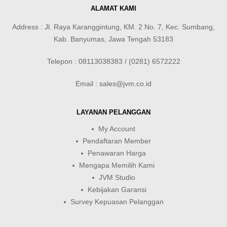
ALAMAT KAMI
Address : Jl. Raya Karanggintung, KM. 2 No. 7, Kec. Sumbang,
Kab. Banyumas, Jawa Tengah 53183
Telepon : 08113038383 / (0281) 6572222
Email : sales@jvm.co.id
LAYANAN PELANGGAN
My Account
Pendaftaran Member
Penawaran Harga
Mengapa Memilih Kami
JVM Studio
Kebijakan Garansi
Survey Kepuasan Pelanggan