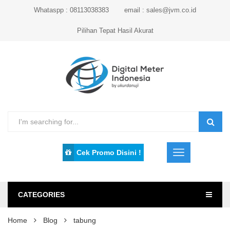
Whataspp : 08113038383
email : sales@jvm.co.id
Pilihan Tepat Hasil Akurat
Cek Promo Disini !
CATEGORIES
Home
Blog
tabung