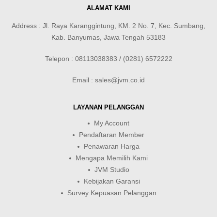
ALAMAT KAMI
Address : Jl. Raya Karanggintung, KM. 2 No. 7, Kec. Sumbang,
Kab. Banyumas, Jawa Tengah 53183
Telepon : 08113038383 / (0281) 6572222
Email : sales@jvm.co.id
LAYANAN PELANGGAN
My Account
Pendaftaran Member
Penawaran Harga
Mengapa Memilih Kami
JVM Studio
Kebijakan Garansi
Survey Kepuasan Pelanggan