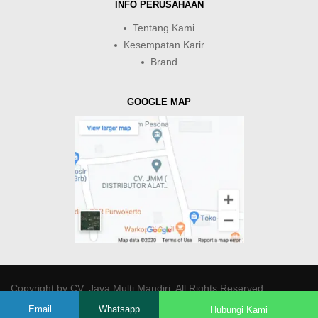
INFO PERUSAHAAN
Tentang Kami
Kesempatan Karir
Brand
GOOGLE MAP
Copyright by
CV. Java Multi Mandiri
. All Rights Reserved.
Email
Whatsapp
Hubungi Kami