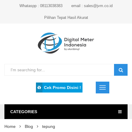
Whataspp : 08113038383
email : sales@jvm.co.id
Pilihan Tepat Hasil Akurat
Cek Promo Disini !
CATEGORIES
Home
Blog
tepung