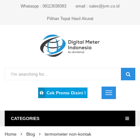
Whataspp : 08113038383
email : sales@jvm.co.id
Pilihan Tepat Hasil Akurat
Cek Promo Disini !
CATEGORIES
Home
Blog
termometer non-kontak