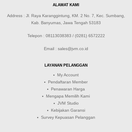
ALAMAT KAMI
Address : Jl. Raya Karanggintung, KM. 2 No. 7, Kec. Sumbang,
Kab. Banyumas, Jawa Tengah 53183
Telepon : 08113038383 / (0281) 6572222
Email : sales@jvm.co.id
LAYANAN PELANGGAN
My Account
Pendaftaran Member
Penawaran Harga
Mengapa Memilih Kami
JVM Studio
Kebijakan Garansi
Survey Kepuasan Pelanggan