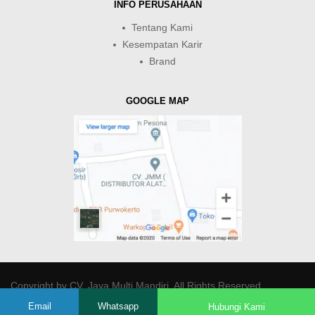
INFO PERUSAHAAN
Tentang Kami
Kesempatan Karir
Brand
GOOGLE MAP
Copyright by
CV. Java Multi Mandiri
. All Rights Reserved.
Email
Whatsapp
Hubungi Kami