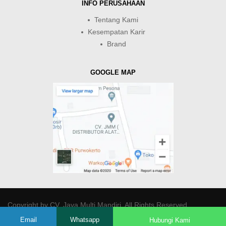
INFO PERUSAHAAN
Tentang Kami
Kesempatan Karir
Brand
GOOGLE MAP
Copyright by
CV. Java Multi Mandiri
. All Rights Reserved.
Email
Whatsapp
Hubungi Kami