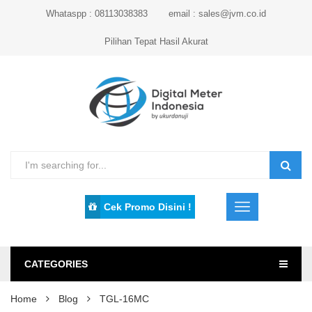
Whataspp : 08113038383
email : sales@jvm.co.id
Pilihan Tepat Hasil Akurat
Cek Promo Disini !
CATEGORIES
Home
Blog
TGL-16MC