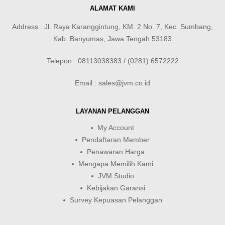
ALAMAT KAMI
Address : Jl. Raya Karanggintung, KM. 2 No. 7, Kec. Sumbang,
Kab. Banyumas, Jawa Tengah 53183
Telepon : 08113038383 / (0281) 6572222
Email : sales@jvm.co.id
LAYANAN PELANGGAN
My Account
Pendaftaran Member
Penawaran Harga
Mengapa Memilih Kami
JVM Studio
Kebijakan Garansi
Survey Kepuasan Pelanggan