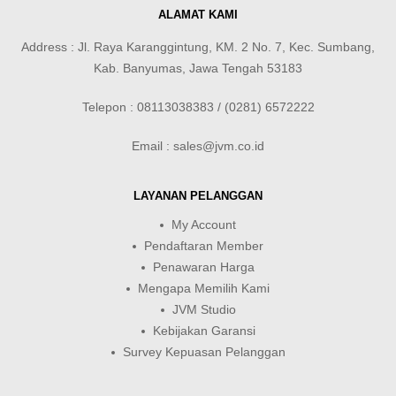
ALAMAT KAMI
Address : Jl. Raya Karanggintung, KM. 2 No. 7, Kec. Sumbang,
Kab. Banyumas, Jawa Tengah 53183
Telepon : 08113038383 / (0281) 6572222
Email : sales@jvm.co.id
LAYANAN PELANGGAN
My Account
Pendaftaran Member
Penawaran Harga
Mengapa Memilih Kami
JVM Studio
Kebijakan Garansi
Survey Kepuasan Pelanggan