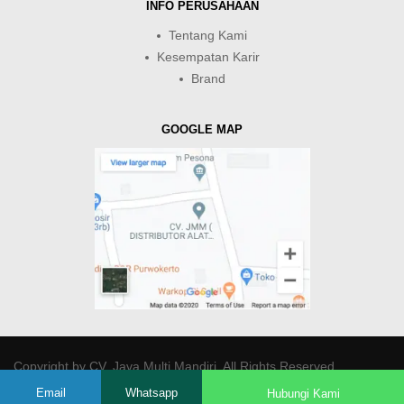
INFO PERUSAHAAN
Tentang Kami
Kesempatan Karir
Brand
GOOGLE MAP
Copyright by
CV. Java Multi Mandiri
. All Rights Reserved.
Email
Whatsapp
Hubungi Kami