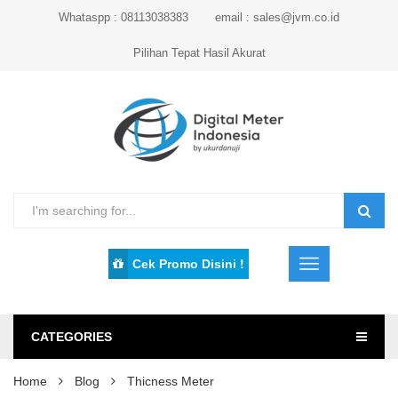
Whataspp : 08113038383
email : sales@jvm.co.id
Pilihan Tepat Hasil Akurat
Cek Promo Disini !
CATEGORIES
Home
Blog
Thicness Meter