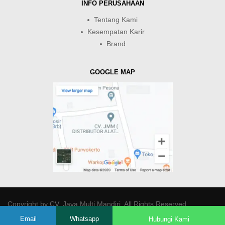
INFO PERUSAHAAN
Tentang Kami
Kesempatan Karir
Brand
GOOGLE MAP
Copyright by
CV. Java Multi Mandiri
. All Rights Reserved.
Email
Whatsapp
Hubungi Kami