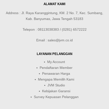
ALAMAT KAMI
Address : Jl. Raya Karanggintung, KM. 2 No. 7, Kec. Sumbang,
Kab. Banyumas, Jawa Tengah 53183
Telepon : 08113038383 / (0281) 6572222
Email : sales@jvm.co.id
LAYANAN PELANGGAN
My Account
Pendaftaran Member
Penawaran Harga
Mengapa Memilih Kami
JVM Studio
Kebijakan Garansi
Survey Kepuasan Pelanggan