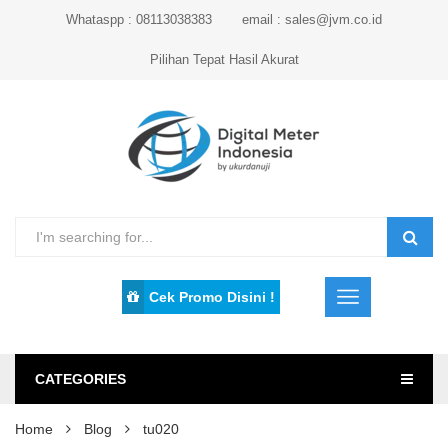
Whataspp : 08113038383
email : sales@jvm.co.id
Pilihan Tepat Hasil Akurat
Cek Promo Disini !
CATEGORIES
Home
Blog
tu020