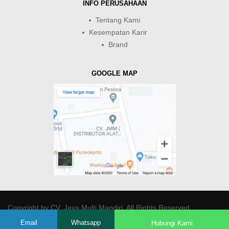
INFO PERUSAHAAN
Tentang Kami
Kesempatan Karir
Brand
GOOGLE MAP
Copyright by
CV. Java Multi Mandiri
. All Rights Reserved.
Email
Whatsapp
Hubungi Kami