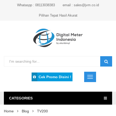
Whataspp : 08113038383
email : sales@jvm.co.id
Pilihan Tepat Hasil Akurat
Cek Promo Disini !
CATEGORIES
Home
Blog
TV200