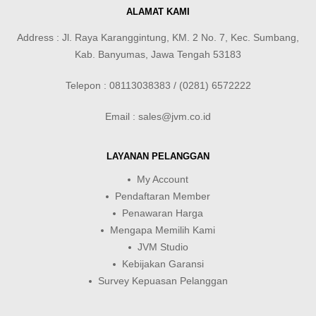
ALAMAT KAMI
Address : Jl. Raya Karanggintung, KM. 2 No. 7, Kec. Sumbang,
Kab. Banyumas, Jawa Tengah 53183
Telepon : 08113038383 / (0281) 6572222
Email : sales@jvm.co.id
LAYANAN PELANGGAN
My Account
Pendaftaran Member
Penawaran Harga
Mengapa Memilih Kami
JVM Studio
Kebijakan Garansi
Survey Kepuasan Pelanggan