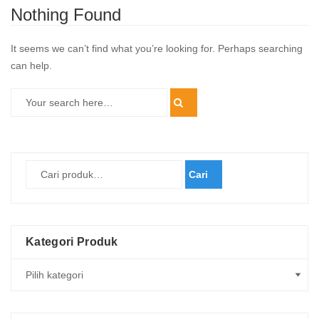
Nothing Found
It seems we can’t find what you’re looking for. Perhaps searching
can help.
Cari
Kategori Produk