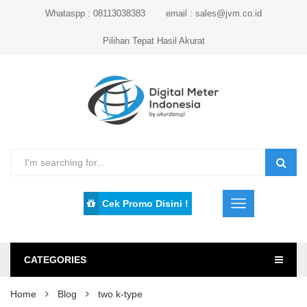
Whataspp : 08113038383
email : sales@jvm.co.id
Pilihan Tepat Hasil Akurat
Cek Promo Disini !
CATEGORIES
Home
Blog
two k-type