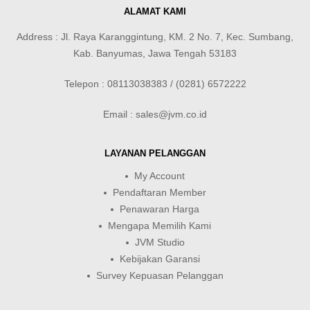
ALAMAT KAMI
Address : Jl. Raya Karanggintung, KM. 2 No. 7, Kec. Sumbang,
Kab. Banyumas, Jawa Tengah 53183
Telepon : 08113038383 / (0281) 6572222
Email : sales@jvm.co.id
LAYANAN PELANGGAN
My Account
Pendaftaran Member
Penawaran Harga
Mengapa Memilih Kami
JVM Studio
Kebijakan Garansi
Survey Kepuasan Pelanggan