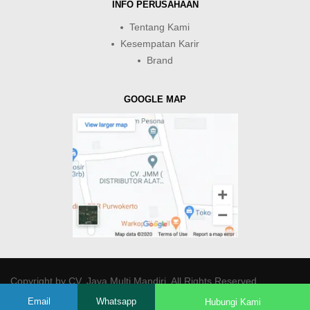
INFO PERUSAHAAN
Tentang Kami
Kesempatan Karir
Brand
GOOGLE MAP
Copyright by
CV. Java Multi Mandiri
. All Rights Reserved.
Email
Whatsapp
Hubungi Kami