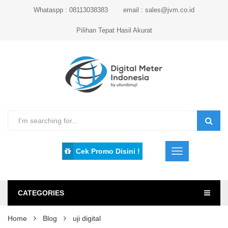
Whataspp : 08113038383
email : sales@jvm.co.id
Pilihan Tepat Hasil Akurat
Cek Promo Disini !
CATEGORIES
Home
Blog
uji digital