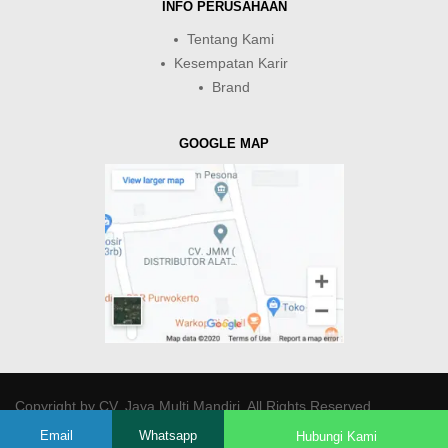
INFO PERUSAHAAN
Tentang Kami
Kesempatan Karir
Brand
GOOGLE MAP
Copyright by
CV. Java Multi Mandiri
. All Rights Reserved.
Email
Whatsapp
Hubungi Kami