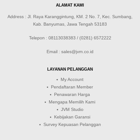
ALAMAT KAMI
Address : Jl. Raya Karanggintung, KM. 2 No. 7, Kec. Sumbang,
Kab. Banyumas, Jawa Tengah 53183
Telepon : 08113038383 / (0281) 6572222
Email : sales@jvm.co.id
LAYANAN PELANGGAN
My Account
Pendaftaran Member
Penawaran Harga
Mengapa Memilih Kami
JVM Studio
Kebijakan Garansi
Survey Kepuasan Pelanggan