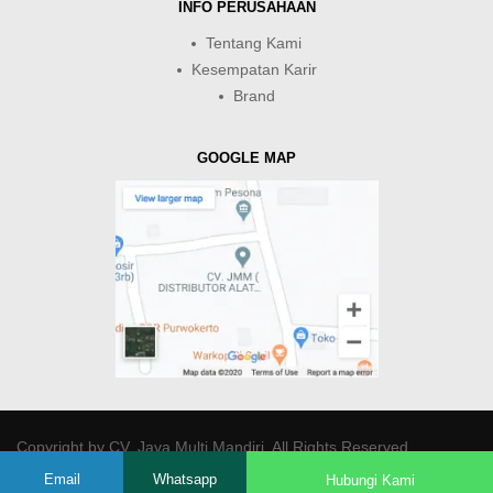
INFO PERUSAHAAN
Tentang Kami
Kesempatan Karir
Brand
GOOGLE MAP
Copyright by
CV. Java Multi Mandiri
. All Rights Reserved.
Email
Whatsapp
Hubungi Kami