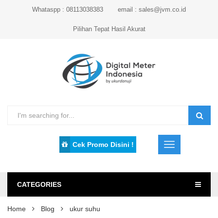
Whataspp : 08113038383
email : sales@jvm.co.id
Pilihan Tepat Hasil Akurat
Cek Promo Disini !
CATEGORIES
Home
Blog
ukur suhu