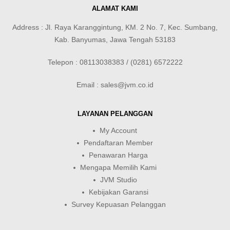
ALAMAT KAMI
Address : Jl. Raya Karanggintung, KM. 2 No. 7, Kec. Sumbang,
Kab. Banyumas, Jawa Tengah 53183
Telepon : 08113038383 / (0281) 6572222
Email : sales@jvm.co.id
LAYANAN PELANGGAN
My Account
Pendaftaran Member
Penawaran Harga
Mengapa Memilih Kami
JVM Studio
Kebijakan Garansi
Survey Kepuasan Pelanggan