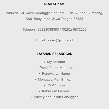
ALAMAT KAMI
Address : Jl. Raya Karanggintung, KM. 2 No. 7, Kec. Sumbang,
Kab. Banyumas, Jawa Tengah 53183
Telepon : 08113038383 / (0281) 6572222
Email : sales@jvm.co.id
LAYANAN PELANGGAN
My Account
Pendaftaran Member
Penawaran Harga
Mengapa Memilih Kami
JVM Studio
Kebijakan Garansi
Survey Kepuasan Pelanggan