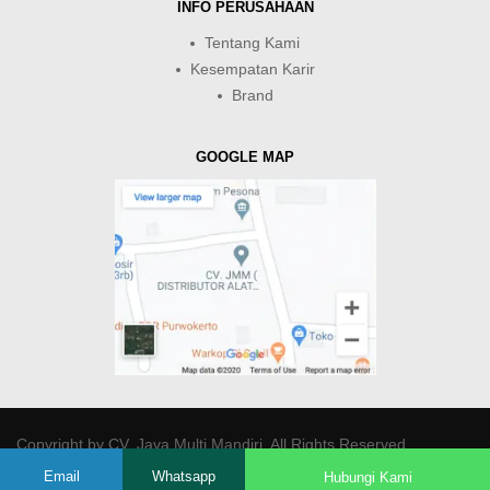
INFO PERUSAHAAN
Tentang Kami
Kesempatan Karir
Brand
GOOGLE MAP
Copyright by
CV. Java Multi Mandiri
. All Rights Reserved.
Email
Whatsapp
Hubungi Kami