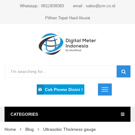
Whataspp : 08113038383
email : sales@jvm.co.id
Pilihan Tepat Hasil Akurat
Cek Promo Disini !
CATEGORIES
Home
Blog
Ultrasobic Thickness gauge