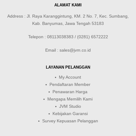
ALAMAT KAMI
Address : Jl. Raya Karanggintung, KM. 2 No. 7, Kec. Sumbang,
Kab. Banyumas, Jawa Tengah 53183
Telepon : 08113038383 / (0281) 6572222
Email : sales@jvm.co.id
LAYANAN PELANGGAN
My Account
Pendaftaran Member
Penawaran Harga
Mengapa Memilih Kami
JVM Studio
Kebijakan Garansi
Survey Kepuasan Pelanggan