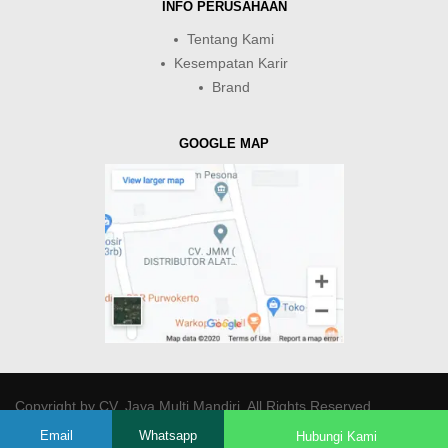
INFO PERUSAHAAN
Tentang Kami
Kesempatan Karir
Brand
GOOGLE MAP
Copyright by
CV. Java Multi Mandiri
. All Rights Reserved.
Email
Whatsapp
Hubungi Kami