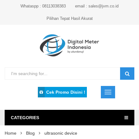
Whataspp : 08113038383
email : sales@jvm.co.id
Pilihan Tepat Hasil Akurat
Cek Promo Disini !
CATEGORIES
Home
Blog
ultrasonic device