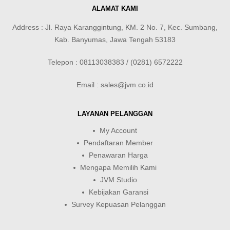
ALAMAT KAMI
Address : Jl. Raya Karanggintung, KM. 2 No. 7, Kec. Sumbang,
Kab. Banyumas, Jawa Tengah 53183
Telepon : 08113038383 / (0281) 6572222
Email : sales@jvm.co.id
LAYANAN PELANGGAN
My Account
Pendaftaran Member
Penawaran Harga
Mengapa Memilih Kami
JVM Studio
Kebijakan Garansi
Survey Kepuasan Pelanggan