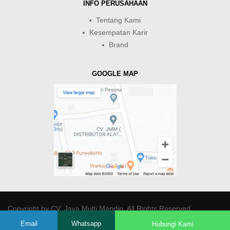
INFO PERUSAHAAN
Tentang Kami
Kesempatan Karir
Brand
GOOGLE MAP
Copyright by
CV. Java Multi Mandiri
. All Rights Reserved.
Email
Whatsapp
Hubungi Kami