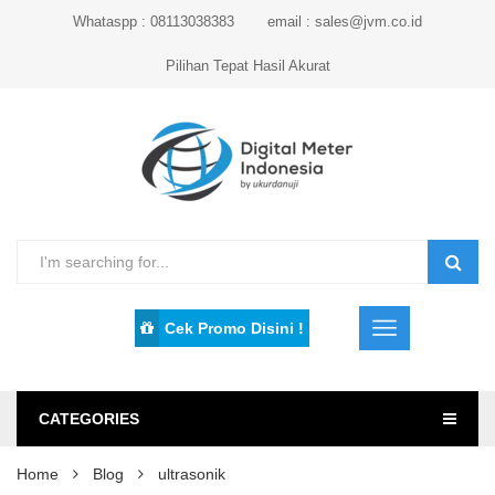
Whataspp : 08113038383
email : sales@jvm.co.id
Pilihan Tepat Hasil Akurat
Cek Promo Disini !
CATEGORIES
Home
Blog
ultrasonik