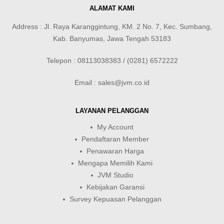
ALAMAT KAMI
Address : Jl. Raya Karanggintung, KM. 2 No. 7, Kec. Sumbang,
Kab. Banyumas, Jawa Tengah 53183
Telepon : 08113038383 / (0281) 6572222
Email : sales@jvm.co.id
LAYANAN PELANGGAN
My Account
Pendaftaran Member
Penawaran Harga
Mengapa Memilih Kami
JVM Studio
Kebijakan Garansi
Survey Kepuasan Pelanggan