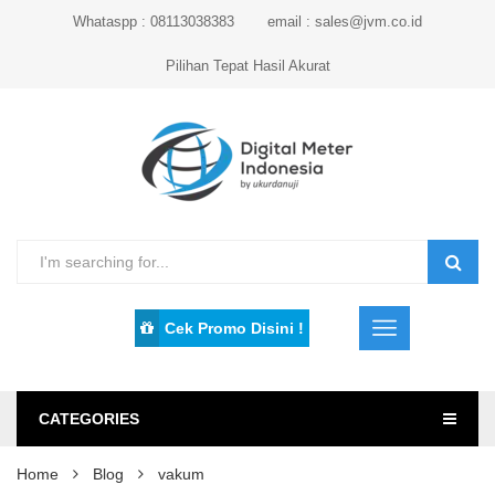
Whataspp : 08113038383
email : sales@jvm.co.id
Pilihan Tepat Hasil Akurat
Cek Promo Disini !
CATEGORIES
Home
Blog
vakum