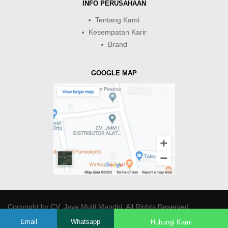
INFO PERUSAHAAN
Tentang Kami
Kesempatan Karir
Brand
GOOGLE MAP
Copyright by
CV. Java Multi Mandiri
. All Rights Reserved.
Email
Whatsapp
Hubungi Kami