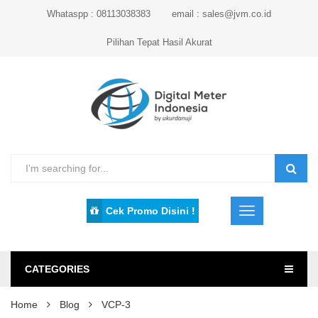
Whataspp : 08113038383
email : sales@jvm.co.id
Pilihan Tepat Hasil Akurat
Cek Promo Disini !
CATEGORIES
Home
Blog
VCP-3