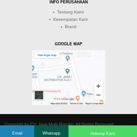
INFO PERUSAHAAN
Tentang Kami
Kesempatan Karir
Brand
GOOGLE MAP
Copyright by
CV. Java Multi Mandiri
. All Rights Reserved.
Email
Whatsapp
Hubungi Kami