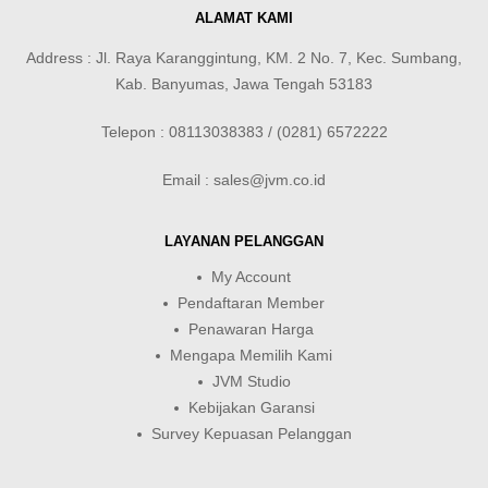
ALAMAT KAMI
Address : Jl. Raya Karanggintung, KM. 2 No. 7, Kec. Sumbang,
Kab. Banyumas, Jawa Tengah 53183
Telepon : 08113038383 / (0281) 6572222
Email : sales@jvm.co.id
LAYANAN PELANGGAN
My Account
Pendaftaran Member
Penawaran Harga
Mengapa Memilih Kami
JVM Studio
Kebijakan Garansi
Survey Kepuasan Pelanggan