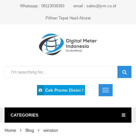
Whataspp : 08113038383
email : sales@jvm.co.id
Pilihan Tepat Hasil Akurat
Cek Promo Disini !
CATEGORIES
Home
Blog
winston