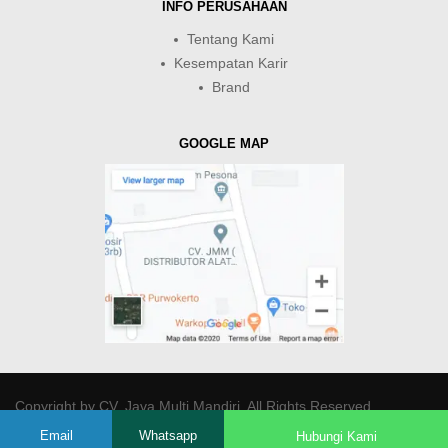
INFO PERUSAHAAN
Tentang Kami
Kesempatan Karir
Brand
GOOGLE MAP
Copyright by
CV. Java Multi Mandiri
. All Rights Reserved.
Email
Whatsapp
Hubungi Kami