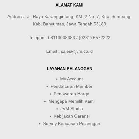
ALAMAT KAMI
Address : Jl. Raya Karanggintung, KM. 2 No. 7, Kec. Sumbang,
Kab. Banyumas, Jawa Tengah 53183
Telepon : 08113038383 / (0281) 6572222
Email : sales@jvm.co.id
LAYANAN PELANGGAN
My Account
Pendaftaran Member
Penawaran Harga
Mengapa Memilih Kami
JVM Studio
Kebijakan Garansi
Survey Kepuasan Pelanggan