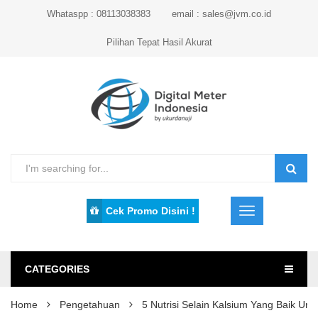
Whataspp : 08113038383
email : sales@jvm.co.id
Pilihan Tepat Hasil Akurat
Cek Promo Disini !
CATEGORIES
Home
Pengetahuan
5 Nutrisi Selain Kalsium Yang Baik Un