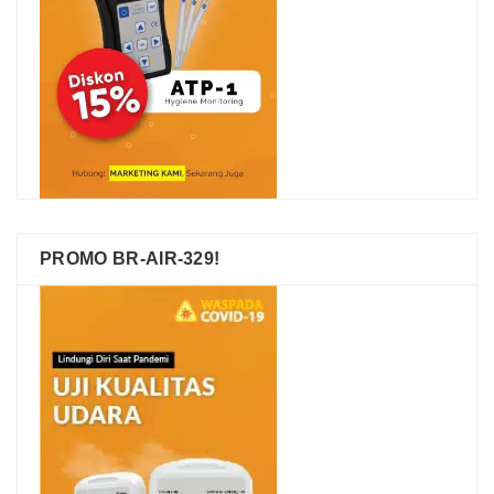
PROMO BR-AIR-329!