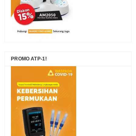
PROMO ATP-1!