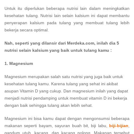
Untuk itu diperlukan beberapa nutrisi lain dalam meningkatkan
kesehatan tulang. Nutrisi lain selain kalsium ini dapat membantu
penyerapan kalsium pada tulang yang membuat tulang lebih
bekerja secara optimal.
Nah, seperti yang dilansir dari Merdeka.com, inilah dia 5
nutrisi selain kalsium yang baik untuk tulang kamu :
1. Magnesium
Magnesium merupakan salah satu nutrisi yang juga baik untuk
kesehatan tulang kamu. Karena tulang yang sehat ini akibat
asupan Vitamin D yang cukup. Dan magnesium inilah yang dapat
menjadi nutrisi pendamping untuk membuat vitamin D ini bekerja
dengan baik sehingga tulang akan lebih sehat.
Magnesium ini bisa kamu dapat dengan mengonsumsi beberapa
makanan seperti bayam, sayuran buah bit, biji labu,
biji-bijian
,
gandum utuh, kacang, dan kacang polong. Makanan tersebut