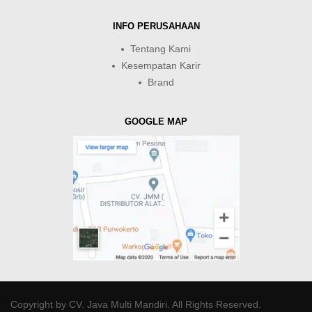
INFO PERUSAHAAN
Tentang Kami
Kesempatan Karir
Brand
GOOGLE MAP
Copyright by
CV. Java Multi Mandiri
. All Rights Reserved.