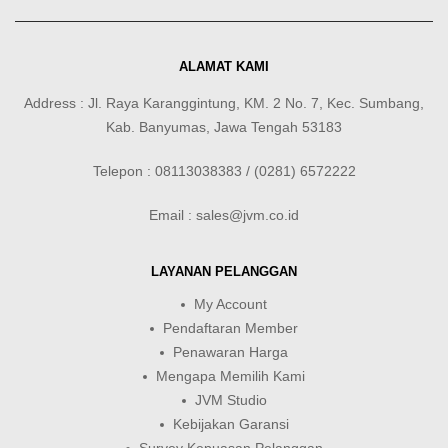
ALAMAT KAMI
Address : Jl. Raya Karanggintung, KM. 2 No. 7, Kec. Sumbang,
Kab. Banyumas, Jawa Tengah 53183
Telepon : 08113038383 / (0281) 6572222
Email : sales@jvm.co.id
LAYANAN PELANGGAN
My Account
Pendaftaran Member
Penawaran Harga
Mengapa Memilih Kami
JVM Studio
Kebijakan Garansi