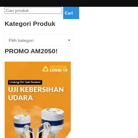
Pencarian
Cari
untuk:
Kategori Produk
PROMO AM2050!