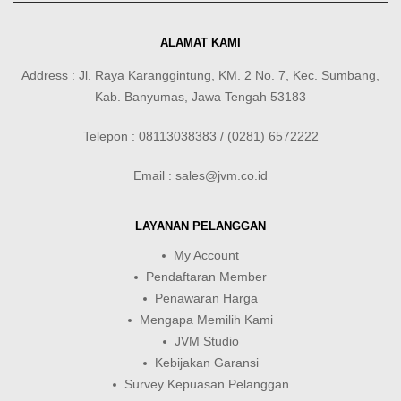
ALAMAT KAMI
Address : Jl. Raya Karanggintung, KM. 2 No. 7, Kec. Sumbang,
Kab. Banyumas, Jawa Tengah 53183
Telepon : 08113038383 / (0281) 6572222
Email : sales@jvm.co.id
LAYANAN PELANGGAN
My Account
Pendaftaran Member
Penawaran Harga
Mengapa Memilih Kami
JVM Studio
Kebijakan Garansi
Survey Kepuasan Pelanggan