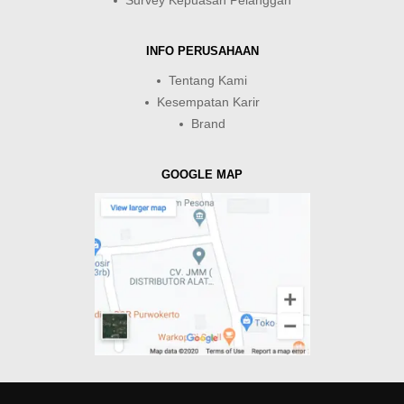
Survey Kepuasan Pelanggan
INFO PERUSAHAAN
Tentang Kami
Kesempatan Karir
Brand
GOOGLE MAP