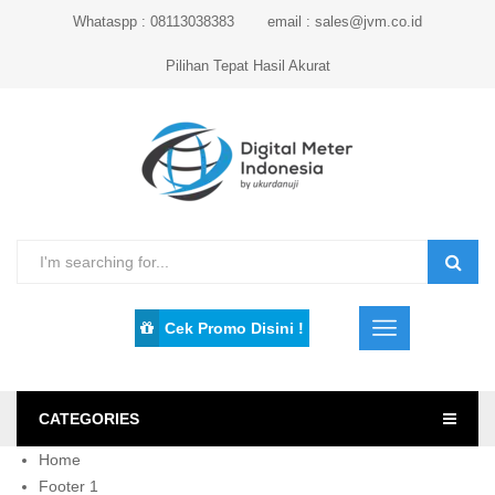
Whataspp : 08113038383
email : sales@jvm.co.id
Pilihan Tepat Hasil Akurat
Cek Promo Disini !
CATEGORIES
Home
Footer 1