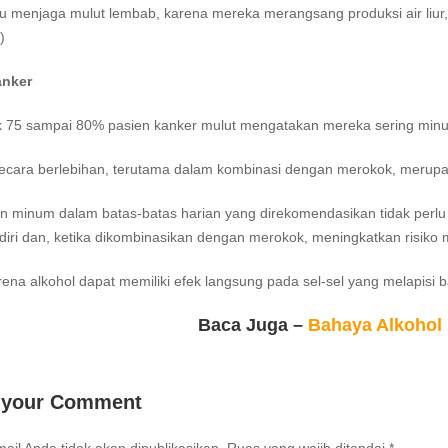
menjaga mulut lembab, karena mereka merangsang produksi air liur,”
)
anker
 75 sampai 80% pasien kanker mulut mengatakan mereka sering minu
cara berlebihan, terutama dalam kombinasi dengan merokok, merupakan 
n minum dalam batas-batas harian yang direkomendasikan tidak perlu 
ndiri dan, ketika dikombinasikan dengan merokok, meningkatkan risiko me
arena alkohol dapat memiliki efek langsung pada sel-sel yang melapisi 
Baca Juga –
Bahaya Alkohol
 your Comment