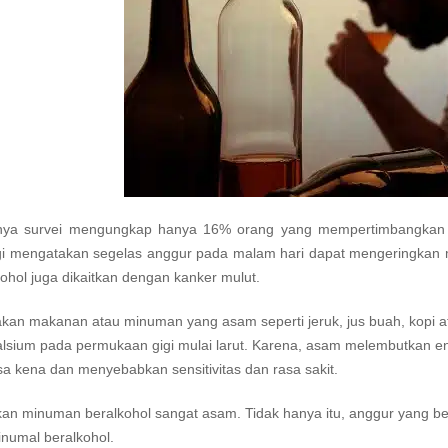
nya survei mengungkap hanya 16% orang yang mempertimbangkan
igi mengatakan segelas anggur pada malam hari dapat mengeringkan m
kohol juga dikaitkan dengan kanker mulut.
kan makanan atau minuman yang asam seperti jeruk, jus buah, kopi a
alsium pada permukaan gigi mulai larut. Karena, asam melembutkan en
a kena dan menyebabkan sensitivitas dan rasa sakit.
n minuman beralkohol sangat asam. Tidak hanya itu, anggur yang ber
numal beralkohol.