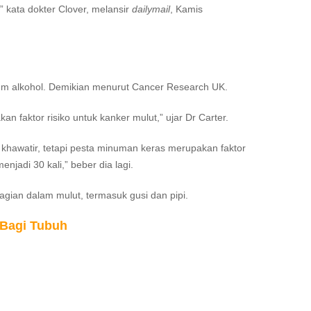
 kata dokter Clover, melansir
dailymail
, Kamis
m alkohol. Demikian menurut Cancer Research UK.
faktor risiko untuk kanker mulut,” ujar Dr Carter.
khawatir, tetapi pesta minuman keras merupakan faktor
njadi 30 kali,” beber dia lagi.
bagian dalam mulut, termasuk gusi dan pipi.
 Bagi Tubuh