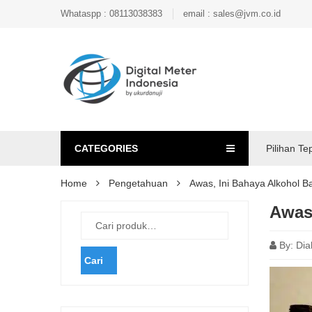
Whataspp : 08113038383
email : sales@jvm.co.id
CATEGORIES
Pilihan Te
Home
Pengetahuan
Awas, Ini Bahaya Alkohol B
Awas,
By:
Dia
Cari