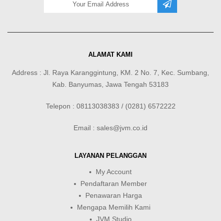
ALAMAT KAMI
Address : Jl. Raya Karanggintung, KM. 2 No. 7, Kec. Sumbang,
Kab. Banyumas, Jawa Tengah 53183
Telepon : 08113038383 / (0281) 6572222
Email : sales@jvm.co.id
LAYANAN PELANGGAN
My Account
Pendaftaran Member
Penawaran Harga
Mengapa Memilih Kami
JVM Studio