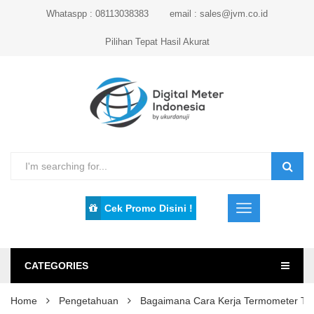
Whataspp : 08113038383
email : sales@jvm.co.id
Pilihan Tepat Hasil Akurat
Cek Promo Disini !
CATEGORIES
Home
Pengetahuan
Bagaimana Cara Kerja Termometer Tel