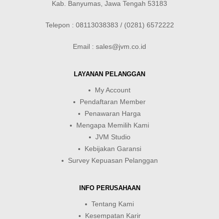
Kab. Banyumas, Jawa Tengah 53183
Telepon : 08113038383 / (0281) 6572222
Email : sales@jvm.co.id
LAYANAN PELANGGAN
My Account
Pendaftaran Member
Penawaran Harga
Mengapa Memilih Kami
JVM Studio
Kebijakan Garansi
Survey Kepuasan Pelanggan
INFO PERUSAHAAN
Tentang Kami
Kesempatan Karir