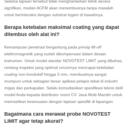
Selama lapisan tersebut tidak menghantarkan listrik secara
signifikan, medan ACFM akan menembusnya tanpa masalah
untuk berinteraksi dengan substrat logam di bawahnya.
Berapa ketebalan maksimal coating yang dapat
ditembus oleh alat ini?
Kemampuan penetrasi bergantung pada prinsip
lift-off
elektromagnetik yang sudah dikompensasi dalam desain
instrumen. Untuk model standar NOVOTEST LIMIT yang dibahas,
rentang inspeksi yang optimal umumnya mencapai ketebalan
coating
non-konduktif hingga 5 mm, membuatnya sangat
mumpuni untuk sebagian besar aplikasi pelapis tebal di industri
migas dan perkapalan. Selalu konsultasikan spesifikasi teknis detil
model Anda kepada distributor resmi CV. Java Multi Mandiri untuk
memastikan kesesuaian dengan lapisan spesifik di lapangan.
Bagaimana cara merawat probe NOVOTEST
LIMIT agar tetap akurat?