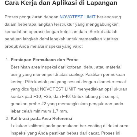
Cara Kerja dan Aplikasi di Lapangan
Proses pengukuran dengan
NOVOTEST LIMIT
berlangsung
dalam beberapa langkah terstruktur yang menggabungkan
kemudahan operasi dengan ketelitian data. Berikut adalah
panduan langkah demi langkah untuk memastikan kualitas
produk Anda melalui inspeksi yang valid:
Persiapan Permukaan dan Probe
Bersihkan area inspeksi dari kotoran, debu, atau material
asing yang menempel di atas
coating
. Pastikan permukaan
kering. Pilih kontak pad yang sesuai dengan diameter cacat
yang dicurigai; NOVOTEST LIMIT menyediakan opsi ukuran
kontak pad F10, F25, dan F40. Untuk lubang pit sempit,
gunakan probe #2 yang memungkinkan pengukuran pada
lebar celah minimum 1,7 mm.
Kalibrasi pada Area Referensi
Lakukan kalibrasi pada permukaan ber-coating di dekat area
inspeksi yang Anda pastikan bebas dari cacat. Proses ini