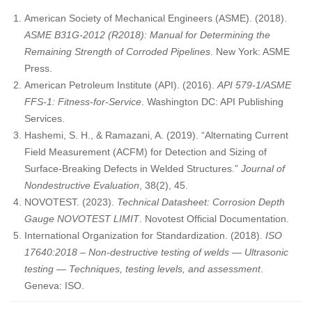
American Society of Mechanical Engineers (ASME). (2018).
ASME B31G-2012 (R2018): Manual for Determining the
Remaining Strength of Corroded Pipelines
. New York: ASME
Press.
American Petroleum Institute (API). (2016).
API 579-1/ASME
FFS-1: Fitness-for-Service
. Washington DC: API Publishing
Services.
Hashemi, S. H., & Ramazani, A. (2019). “Alternating Current
Field Measurement (ACFM) for Detection and Sizing of
Surface-Breaking Defects in Welded Structures.”
Journal of
Nondestructive Evaluation
, 38(2), 45.
NOVOTEST. (2023).
Technical Datasheet: Corrosion Depth
Gauge NOVOTEST LIMIT
. Novotest Official Documentation.
International Organization for Standardization. (2018).
ISO
17640:2018 – Non-destructive testing of welds — Ultrasonic
testing — Techniques, testing levels, and assessment
.
Geneva: ISO.