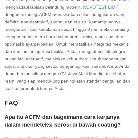
menghadapi lapisan pelindung modern.
NOVOTEST LIMIT
dengan teknologi ACFM menawarkan solusi pengukuran yang
definitif: non-destruktif, akurat, dan efisien. Kemampuannya
mengkuantifikasi kedalaman cacat hingga 8 mm melalui
coating
kering membuka era baru dalam prediksi sisa umur aset dan
optimasi biaya perbaikan. Untuk memastikan integritas mekanis
dan kontinuitas operasi fasilitas Anda, mengadopsi teknologi ini
bukan lagi alternatif, melainkan kebutuhan. Untuk menemukan
solusi alat ukur yang sesuai dengan aplikasi spesifik Anda, Anda
dapat berkonsultasi dengan
CV. Java Multi Mandiri
, distributor
resmi yang siap mendukung peningkatan standar pengujian dan
kualitas produk di tempat Anda.
FAQ
Apa itu ACFM dan bagaimana cara kerjanya
dalam mendeteksi korosi di bawah coating?