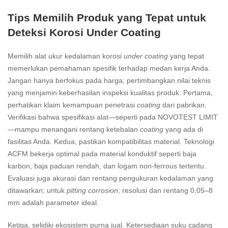
Tips Memilih Produk yang Tepat untuk
Deteksi Korosi Under Coating
Memilih alat ukur kedalaman korosi
under coating
yang tepat
memerlukan pemahaman spesifik terhadap medan kerja Anda.
Jangan hanya berfokus pada harga; pertimbangkan nilai teknis
yang menjamin keberhasilan inspeksi kualitas produk. Pertama,
perhatikan klaim kemampuan penetrasi
coating
dari pabrikan.
Verifikasi bahwa spesifikasi alat—seperti pada NOVOTEST LIMIT
—mampu menangani rentang ketebalan
coating
yang ada di
fasilitas Anda. Kedua, pastikan kompatibilitas material. Teknologi
ACFM bekerja optimal pada material konduktif seperti baja
karbon, baja paduan rendah, dan logam non-ferrous tertentu.
Evaluasi juga akurasi dan rentang pengukuran kedalaman yang
ditawarkan; untuk
pitting corrosion
, resolusi dan rentang 0,05–8
mm adalah parameter ideal.
Ketiga, selidiki ekosistem purna jual. Ketersediaan suku cadang