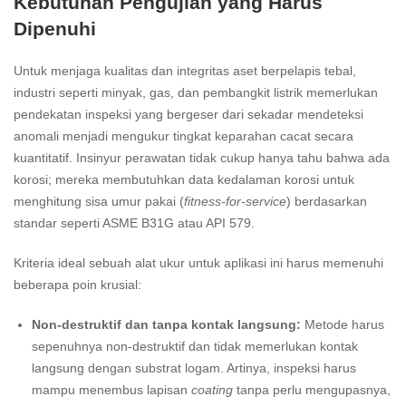
Kebutuhan Pengujian yang Harus
Dipenuhi
Untuk menjaga kualitas dan integritas aset berpelapis tebal,
industri seperti minyak, gas, dan pembangkit listrik memerlukan
pendekatan inspeksi yang bergeser dari sekadar mendeteksi
anomali menjadi mengukur tingkat keparahan cacat secara
kuantitatif. Insinyur perawatan tidak cukup hanya tahu bahwa ada
korosi; mereka membutuhkan data kedalaman korosi untuk
menghitung sisa umur pakai (
fitness-for-service
) berdasarkan
standar seperti ASME B31G atau API 579.
Kriteria ideal sebuah alat ukur untuk aplikasi ini harus memenuhi
beberapa poin krusial:
Non-destruktif dan tanpa kontak langsung:
Metode harus
sepenuhnya non-destruktif dan tidak memerlukan kontak
langsung dengan substrat logam. Artinya, inspeksi harus
mampu menembus lapisan
coating
tanpa perlu mengupasnya,