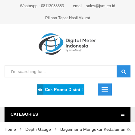
Whataspp : 08113038383
email : sales@jvm.co.id
Pilihan Tepat Hasil Akurat
Cek Promo Disini !
CATEGORIES
Home
Depth Gauge
Bagaimana Mengukur Kedalaman Koro