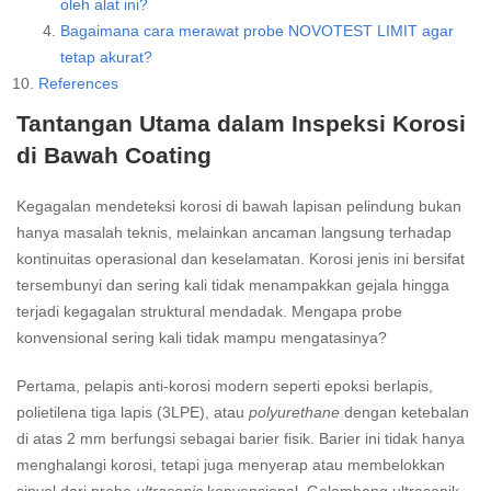
oleh alat ini?
Bagaimana cara merawat probe NOVOTEST LIMIT agar
tetap akurat?
References
Tantangan Utama dalam Inspeksi Korosi
di Bawah Coating
Kegagalan mendeteksi korosi di bawah lapisan pelindung bukan
hanya masalah teknis, melainkan ancaman langsung terhadap
kontinuitas operasional dan keselamatan. Korosi jenis ini bersifat
tersembunyi dan sering kali tidak menampakkan gejala hingga
terjadi kegagalan struktural mendadak. Mengapa probe
konvensional sering kali tidak mampu mengatasinya?
Pertama, pelapis anti-korosi modern seperti epoksi berlapis,
polietilena tiga lapis (3LPE), atau
polyurethane
dengan ketebalan
di atas 2 mm berfungsi sebagai barier fisik. Barier ini tidak hanya
menghalangi korosi, tetapi juga menyerap atau membelokkan