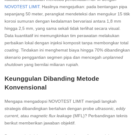
NOVOTEST LIMIT
. Hasilnya mengejutkan: pada bentangan pipa
sepanjang 50 meter, perangkat mendeteksi dan mengukur 15 titik
korosi sumuran dengan kedalaman bervariasi antara 1,8 mm
hingga 2,5 mm, yang sama sekali tidak terlihat secara visual.
Data kuantitatif ini memungkinkan tim perawatan melakukan
perbaikan lokal dengan injeksi komposit tanpa membongkar total
coating
. Tindakan ini menghemat biaya hingga 70% dibandingkan
skenario penggantian segmen pipa dan mencegah
unplanned
shutdown
yang bernilai miliaran rupiah.
Keunggulan Dibanding Metode
Konvensional
Mengapa mengadopsi NOVOTEST LIMIT menjadi langkah
strategis dibandingkan bertahan dengan probe
ultrasonic
,
eddy
current
, atau
magnetic flux leakage
(MFL)? Perbandingan teknis
berikut memberikan jawaban objektif.