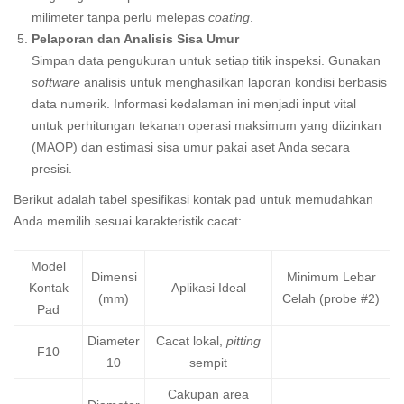
milimeter tanpa perlu melepas
coating
.
Pelaporan dan Analisis Sisa Umur
Simpan data pengukuran untuk setiap titik inspeksi. Gunakan
software
analisis untuk menghasilkan laporan kondisi berbasis
data numerik. Informasi kedalaman ini menjadi input vital
untuk perhitungan tekanan operasi maksimum yang diizinkan
(MAOP) dan estimasi sisa umur pakai aset Anda secara
presisi.
Berikut adalah tabel spesifikasi kontak pad untuk memudahkan
Anda memilih sesuai karakteristik cacat:
Model
Dimensi
Minimum Lebar
Kontak
Aplikasi Ideal
(mm)
Celah (probe #2)
Pad
Diameter
Cacat lokal,
pitting
F10
–
10
sempit
Cakupan area