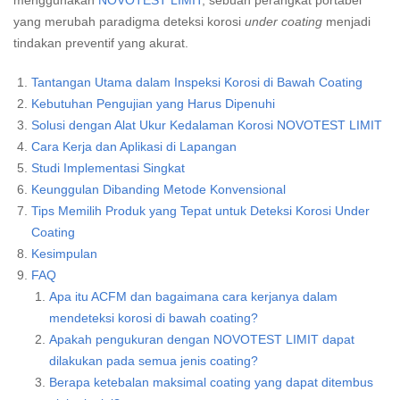
menggunakan
NOVOTEST LIMIT
, sebuah perangkat portabel
yang merubah paradigma deteksi korosi
under coating
menjadi
tindakan preventif yang akurat.
Tantangan Utama dalam Inspeksi Korosi di Bawah Coating
Kebutuhan Pengujian yang Harus Dipenuhi
Solusi dengan Alat Ukur Kedalaman Korosi NOVOTEST LIMIT
Cara Kerja dan Aplikasi di Lapangan
Studi Implementasi Singkat
Keunggulan Dibanding Metode Konvensional
Tips Memilih Produk yang Tepat untuk Deteksi Korosi Under
Coating
Kesimpulan
FAQ
Apa itu ACFM dan bagaimana cara kerjanya dalam
mendeteksi korosi di bawah coating?
Apakah pengukuran dengan NOVOTEST LIMIT dapat
dilakukan pada semua jenis coating?
Berapa ketebalan maksimal coating yang dapat ditembus