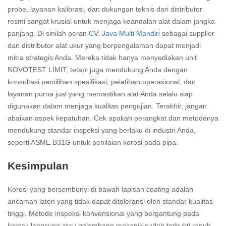
probe, layanan kalibrasi, dan dukungan teknis dari distributor
resmi sangat krusial untuk menjaga keandalan alat dalam jangka
panjang. Di sinilah peran
CV. Java Multi Mandiri
sebagai supplier
dan distributor alat ukur yang berpengalaman dapat menjadi
mitra strategis Anda. Mereka tidak hanya menyediakan unit
NOVOTEST LIMIT, tetapi juga mendukung Anda dengan
konsultasi pemilihan spesifikasi, pelatihan operasional, dan
layanan purna jual yang memastikan alat Anda selalu siap
digunakan dalam menjaga kualitas pengujian. Terakhir, jangan
abaikan aspek kepatuhan. Cek apakah perangkat dan metodenya
mendukung standar inspeksi yang berlaku di industri Anda,
seperti ASME B31G untuk penilaian korosi pada pipa.
Kesimpulan
Korosi yang bersembunyi di bawah lapisan
coating
adalah
ancaman laten yang tidak dapat ditoleransi oleh standar kualitas
tinggi. Metode inspeksi konvensional yang bergantung pada
kontak langsung atau gelombang mekanik sudah terbukti rapuh