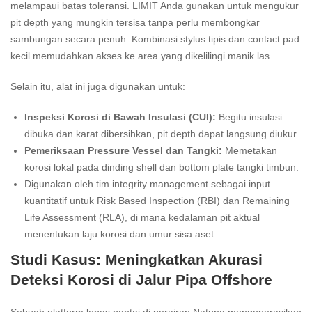
melampaui batas toleransi. LIMIT Anda gunakan untuk mengukur
pit depth yang mungkin tersisa tanpa perlu membongkar
sambungan secara penuh. Kombinasi stylus tipis dan contact pad
kecil memudahkan akses ke area yang dikelilingi manik las.
Selain itu, alat ini juga digunakan untuk:
Inspeksi Korosi di Bawah Insulasi (CUI):
Begitu insulasi
dibuka dan karat dibersihkan, pit depth dapat langsung diukur.
Pemeriksaan Pressure Vessel dan Tangki:
Memetakan
korosi lokal pada dinding shell dan bottom plate tangki timbun.
Digunakan oleh tim integrity management sebagai input
kuantitatif untuk Risk Based Inspection (RBI) dan Remaining
Life Assessment (RLA), di mana kedalaman pit aktual
menentukan laju korosi dan umur sisa aset.
Studi Kasus: Meningkatkan Akurasi
Deteksi Korosi di Jalur Pipa Offshore