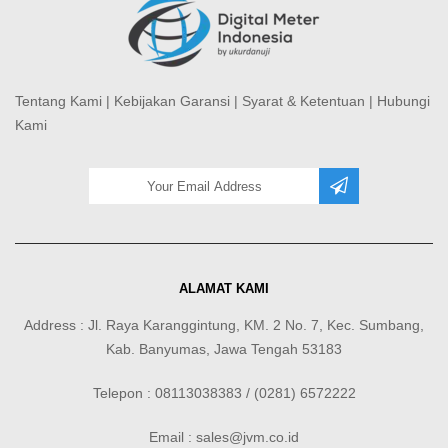
Tentang Kami
|
Kebijakan Garansi
|
Syarat & Ketentuan
|
Hubungi
Kami
ALAMAT KAMI
Address : Jl. Raya Karanggintung, KM. 2 No. 7, Kec. Sumbang,
Kab. Banyumas, Jawa Tengah 53183
Telepon : 08113038383 / (0281) 6572222
Email : sales@jvm.co.id