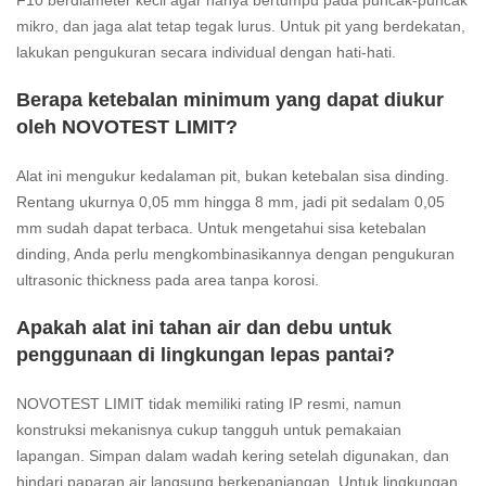
F10 berdiameter kecil agar hanya bertumpu pada puncak-puncak
mikro, dan jaga alat tetap tegak lurus. Untuk pit yang berdekatan,
lakukan pengukuran secara individual dengan hati-hati.
Berapa ketebalan minimum yang dapat diukur
oleh NOVOTEST LIMIT?
Alat ini mengukur kedalaman pit, bukan ketebalan sisa dinding.
Rentang ukurnya 0,05 mm hingga 8 mm, jadi pit sedalam 0,05
mm sudah dapat terbaca. Untuk mengetahui sisa ketebalan
dinding, Anda perlu mengkombinasikannya dengan pengukuran
ultrasonic thickness pada area tanpa korosi.
Apakah alat ini tahan air dan debu untuk
penggunaan di lingkungan lepas pantai?
NOVOTEST LIMIT tidak memiliki rating IP resmi, namun
konstruksi mekanisnya cukup tangguh untuk pemakaian
lapangan. Simpan dalam wadah kering setelah digunakan, dan
hindari paparan air langsung berkepanjangan. Untuk lingkungan