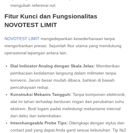
mengubah referensi nol.
Fitur Kunci dan Fungsionalitas
NOVOTEST LIMIT
NOVOTEST LIMIT
mengedepankan kesederhanaan tanpa
mengorbankan presisi. Sejumlah fitur utama yang mendukung
operasional lapangan antara lain:
Dial Indicator Analog dengan Skala Jelas:
Memberikan
pembacaan kedalaman langsung dalam milimeter tanpa
konversi. Jarum besar mudah dibaca, bahkan di bawah
pencahayaan redup.
Konstruksi Mekanis Tangguh:
Tanpa komponen elektronik,
alat ini tahan terhadap benturan ringan dan perubahan suhu
ekstrem. Bodi logam padat melindungi mekanisme internal
dari debu dan kelembaban.
Interchangeable Probe Tips:
Dilengkapi dengan stylus dan
contact pad yang dapat Anda ganti sesuai kebutuhan. Tip №2