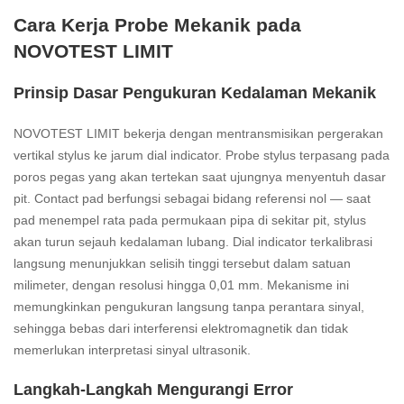
Cara Kerja Probe Mekanik pada
NOVOTEST LIMIT
Prinsip Dasar Pengukuran Kedalaman Mekanik
NOVOTEST LIMIT bekerja dengan mentransmisikan pergerakan
vertikal stylus ke jarum dial indicator. Probe stylus terpasang pada
poros pegas yang akan tertekan saat ujungnya menyentuh dasar
pit. Contact pad berfungsi sebagai bidang referensi nol — saat
pad menempel rata pada permukaan pipa di sekitar pit, stylus
akan turun sejauh kedalaman lubang. Dial indicator terkalibrasi
langsung menunjukkan selisih tinggi tersebut dalam satuan
milimeter, dengan resolusi hingga 0,01 mm. Mekanisme ini
memungkinkan pengukuran langsung tanpa perantara sinyal,
sehingga bebas dari interferensi elektromagnetik dan tidak
memerlukan interpretasi sinyal ultrasonik.
Langkah-Langkah Mengurangi Error