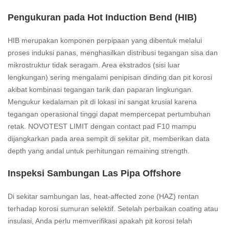
Pengukuran pada Hot Induction Bend (HIB)
HIB merupakan komponen perpipaan yang dibentuk melalui
proses induksi panas, menghasilkan distribusi tegangan sisa dan
mikrostruktur tidak seragam. Area ekstrados (sisi luar
lengkungan) sering mengalami penipisan dinding dan pit korosi
akibat kombinasi tegangan tarik dan paparan lingkungan.
Mengukur kedalaman pit di lokasi ini sangat krusial karena
tegangan operasional tinggi dapat mempercepat pertumbuhan
retak. NOVOTEST LIMIT dengan contact pad F10 mampu
dijangkarkan pada area sempit di sekitar pit, memberikan data
depth yang andal untuk perhitungan remaining strength.
Inspeksi Sambungan Las Pipa Offshore
Di sekitar sambungan las, heat-affected zone (HAZ) rentan
terhadap korosi sumuran selektif. Setelah perbaikan coating atau
insulasi, Anda perlu memverifikasi apakah pit korosi telah