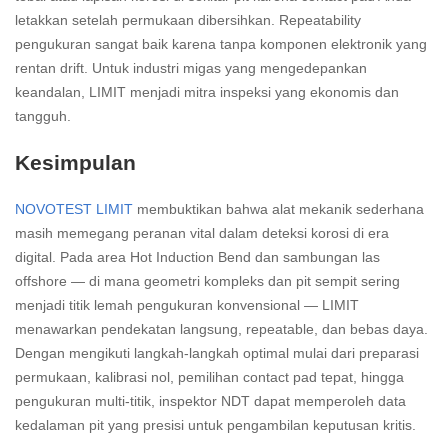
letakkan setelah permukaan dibersihkan. Repeatability
pengukuran sangat baik karena tanpa komponen elektronik yang
rentan drift. Untuk industri migas yang mengedepankan
keandalan, LIMIT menjadi mitra inspeksi yang ekonomis dan
tangguh.
Kesimpulan
NOVOTEST LIMIT
membuktikan bahwa alat mekanik sederhana
masih memegang peranan vital dalam deteksi korosi di era
digital. Pada area Hot Induction Bend dan sambungan las
offshore — di mana geometri kompleks dan pit sempit sering
menjadi titik lemah pengukuran konvensional — LIMIT
menawarkan pendekatan langsung, repeatable, dan bebas daya.
Dengan mengikuti langkah-langkah optimal mulai dari preparasi
permukaan, kalibrasi nol, pemilihan contact pad tepat, hingga
pengukuran multi-titik, inspektor NDT dapat memperoleh data
kedalaman pit yang presisi untuk pengambilan keputusan kritis.