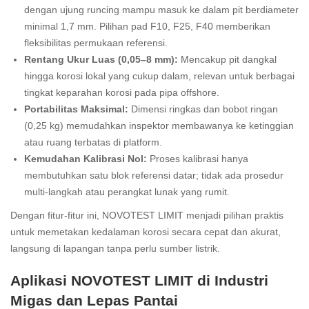
dengan ujung runcing mampu masuk ke dalam pit berdiameter
minimal 1,7 mm. Pilihan pad F10, F25, F40 memberikan
fleksibilitas permukaan referensi.
Rentang Ukur Luas (0,05–8 mm):
Mencakup pit dangkal
hingga korosi lokal yang cukup dalam, relevan untuk berbagai
tingkat keparahan korosi pada pipa offshore.
Portabilitas Maksimal:
Dimensi ringkas dan bobot ringan
(0,25 kg) memudahkan inspektor membawanya ke ketinggian
atau ruang terbatas di platform.
Kemudahan Kalibrasi Nol:
Proses kalibrasi hanya
membutuhkan satu blok referensi datar; tidak ada prosedur
multi-langkah atau perangkat lunak yang rumit.
Dengan fitur-fitur ini, NOVOTEST LIMIT menjadi pilihan praktis
untuk memetakan kedalaman korosi secara cepat dan akurat,
langsung di lapangan tanpa perlu sumber listrik.
Aplikasi NOVOTEST LIMIT di Industri
Migas dan Lepas Pantai