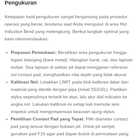
Pengukuran
Ketepatan hasil pengukuran sangat bergantung pada prosedur
operasi yang benar, terutama saat Anda mengukur di area Hot
Induction Bend yang melengkung. Berikut langkah optimal yang
kami rekomendasikan:
Preparasi Permukaan:
Bersihkan area pengukuran hingga
logam telanjang (bare metal); hilangkan karat, cat, dan lapisan
isolasi. Sisa lapisan di sekitar pit dapat menggeser referensi
nol contact pad, menghasilkan nilai depth yang tidak akurat.
Kalibrasi Nol:
Letakkan LIMIT pada blok kalibrasi datar dari
material yang identik dengan pipa (misal SS316L). Pastikan
stylus sepenuhnya tertarik ke atas, lalu atur dial indicator ke
angka nol. Lakukan kalibrasi ini setiap kali memulai sesi
inspeksi untuk mengompensasi keausan ujung stylus.
Pemilihan Contact Pad yang Tepat:
Pilih diameter contact
pad yang sesuai dengan bukaan pit. Untuk pit sempit,
gunakan pad F10 agar pad dapat duduk di permukaan yang