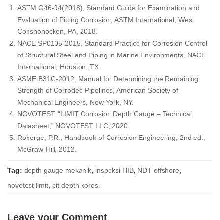
ASTM G46-94(2018), Standard Guide for Examination and
Evaluation of Pitting Corrosion, ASTM International, West
Conshohocken, PA, 2018.
NACE SP0105-2015, Standard Practice for Corrosion Control
of Structural Steel and Piping in Marine Environments, NACE
International, Houston, TX.
ASME B31G-2012, Manual for Determining the Remaining
Strength of Corroded Pipelines, American Society of
Mechanical Engineers, New York, NY.
NOVOTEST, “LIMIT Corrosion Depth Gauge – Technical
Datasheet,” NOVOTEST LLC, 2020.
Roberge, P.R., Handbook of Corrosion Engineering, 2nd ed.,
McGraw-Hill, 2012.
Tag:
depth gauge mekanik
,
inspeksi HIB
,
NDT offshore
,
novotest limit
,
pit depth korosi
Leave your Comment