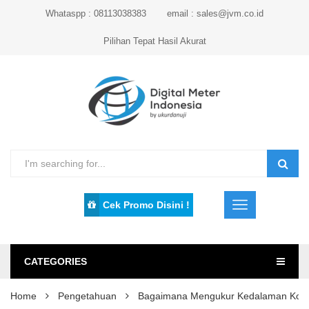
Whataspp : 08113038383
email : sales@jvm.co.id
Pilihan Tepat Hasil Akurat
Cek Promo Disini !
CATEGORIES
Home
Pengetahuan
Bagaimana Mengukur Kedalaman Koros