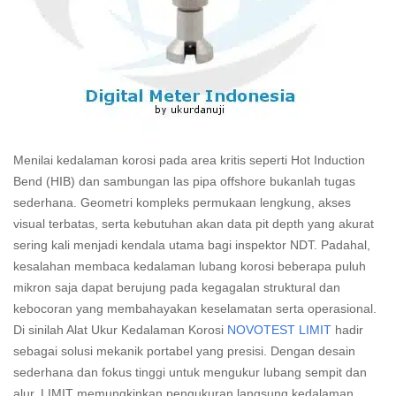
Menilai kedalaman korosi pada area kritis seperti Hot Induction
Bend (HIB) dan sambungan las pipa offshore bukanlah tugas
sederhana. Geometri kompleks permukaan lengkung, akses
visual terbatas, serta kebutuhan akan data pit depth yang akurat
sering kali menjadi kendala utama bagi inspektor NDT. Padahal,
kesalahan membaca kedalaman lubang korosi beberapa puluh
mikron saja dapat berujung pada kegagalan struktural dan
kebocoran yang membahayakan keselamatan serta operasional.
Di sinilah Alat Ukur Kedalaman Korosi
NOVOTEST LIMIT
hadir
sebagai solusi mekanik portabel yang presisi. Dengan desain
sederhana dan fokus tinggi untuk mengukur lubang sempit dan
alur, LIMIT memungkinkan pengukuran langsung kedalaman