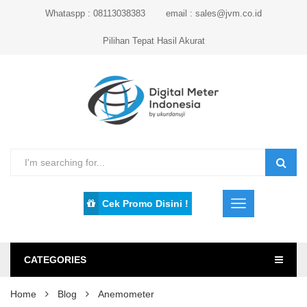
Whataspp : 08113038383
email : sales@jvm.co.id
Pilihan Tepat Hasil Akurat
Cek Promo Disini !
CATEGORIES
Home
Blog
Anemometer