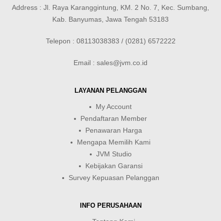
Address : Jl. Raya Karanggintung, KM. 2 No. 7, Kec. Sumbang,
Kab. Banyumas, Jawa Tengah 53183
Telepon : 08113038383 / (0281) 6572222
Email : sales@jvm.co.id
LAYANAN PELANGGAN
My Account
Pendaftaran Member
Penawaran Harga
Mengapa Memilih Kami
JVM Studio
Kebijakan Garansi
Survey Kepuasan Pelanggan
INFO PERUSAHAAN