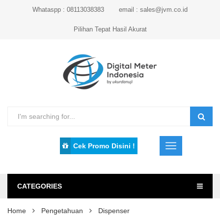
Whataspp : 08113038383
email : sales@jvm.co.id
Pilihan Tepat Hasil Akurat
Cek Promo Disini !
CATEGORIES
Home
Pengetahuan
Dispenser