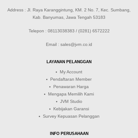
Address : Jl. Raya Karanggintung, KM. 2 No. 7, Kec. Sumbang,
Kab. Banyumas, Jawa Tengah 53183
Telepon : 08113038383 / (0281) 6572222
Email : sales@jvm.co.id
LAYANAN PELANGGAN
My Account
Pendaftaran Member
Penawaran Harga
Mengapa Memilih Kami
JVM Studio
Kebijakan Garansi
Survey Kepuasan Pelanggan
INFO PERUSAHAAN