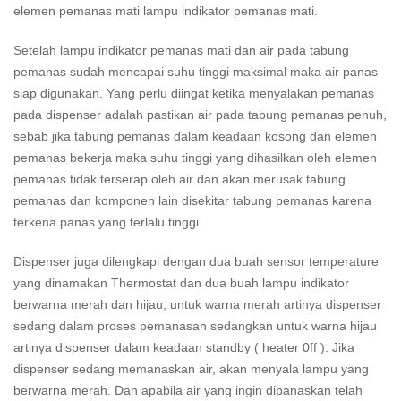
elemen pemanas mati lampu indikator pemanas mati.
Setelah lampu indikator pemanas mati dan air pada tabung
pemanas sudah mencapai suhu tinggi maksimal maka air panas
siap digunakan. Yang perlu diingat ketika menyalakan pemanas
pada dispenser adalah pastikan air pada tabung pemanas penuh,
sebab jika tabung pemanas dalam keadaan kosong dan elemen
pemanas bekerja maka suhu tinggi yang dihasilkan oleh elemen
pemanas tidak terserap oleh air dan akan merusak tabung
pemanas dan komponen lain disekitar tabung pemanas karena
terkena panas yang terlalu tinggi.
Dispenser juga dilengkapi dengan dua buah sensor temperature
yang dinamakan Thermostat dan dua buah lampu indikator
berwarna merah dan hijau, untuk warna merah artinya dispenser
sedang dalam proses pemanasan sedangkan untuk warna hijau
artinya dispenser dalam keadaan standby ( heater 0ff ). Jika
dispenser sedang memanaskan air, akan menyala lampu yang
berwarna merah. Dan apabila air yang ingin dipanaskan telah