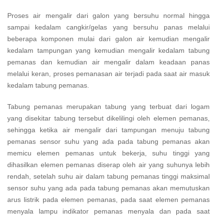
Proses air mengalir dari galon yang bersuhu normal hingga
sampai kedalam cangkir/gelas yang bersuhu panas melalui
beberapa komponen mulai dari galon air kemudian mengalir
kedalam tampungan yang kemudian mengalir kedalam tabung
pemanas dan kemudian air mengalir dalam keadaan panas
melalui keran, proses pemanasan air terjadi pada saat air masuk
kedalam tabung pemanas.
Tabung pemanas merupakan tabung yang terbuat dari logam
yang disekitar tabung tersebut dikelilingi oleh elemen pemanas,
sehingga ketika air mengalir dari tampungan menuju tabung
pemanas sensor suhu yang ada pada tabung pemanas akan
memicu elemen pemanas untuk bekerja, suhu tinggi yang
dihasilkan elemen pemanas diserap oleh air yang suhunya lebih
rendah, setelah suhu air dalam tabung pemanas tinggi maksimal
sensor suhu yang ada pada tabung pemanas akan memutuskan
arus listrik pada elemen pemanas, pada saat elemen pemanas
menyala lampu indikator pemanas menyala dan pada saat