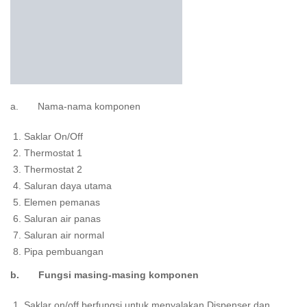
a. Nama-nama komponen
Saklar On/Off
Thermostat 1
Thermostat 2
Saluran daya utama
Elemen pemanas
Saluran air panas
Saluran air normal
Pipa pembuangan
b. Fungsi masing-masing komponen
Saklar on/off berfungsi untuk menyalakan Dispenser dan