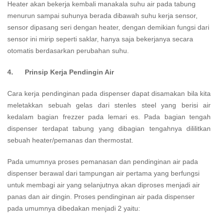
Heater akan bekerja kembali manakala suhu air pada tabung
menurun sampai suhunya berada dibawah suhu kerja sensor,
sensor dipasang seri dengan heater, dengan demikian fungsi dari
sensor ini mirip seperti saklar, hanya saja bekerjanya secara
otomatis berdasarkan perubahan suhu.
4. Prinsip Kerja Pendingin Air
Cara kerja pendinginan pada dispenser dapat disamakan bila kita
meletakkan sebuah gelas dari stenles steel yang berisi air
kedalam bagian frezzer pada lemari es. Pada bagian tengah
dispenser terdapat tabung yang dibagian tengahnya dililitkan
sebuah heater/pemanas dan thermostat.
Pada umumnya proses pemanasan dan pendinginan air pada
dispenser berawal dari tampungan air pertama yang berfungsi
untuk membagi air yang selanjutnya akan diproses menjadi air
panas dan air dingin. Proses pendinginan air pada dispenser
pada umumnya dibedakan menjadi 2 yaitu: