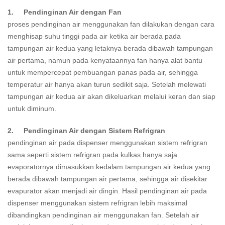
1. Pendinginan Air dengan Fan
proses pendinginan air menggunakan fan dilakukan dengan cara
menghisap suhu tinggi pada air ketika air berada pada
tampungan air kedua yang letaknya berada dibawah tampungan
air pertama, namun pada kenyataannya fan hanya alat bantu
untuk mempercepat pembuangan panas pada air, sehingga
temperatur air hanya akan turun sedikit saja. Setelah melewati
tampungan air kedua air akan dikeluarkan melalui keran dan siap
untuk diminum.
2. Pendinginan Air dengan Sistem Refrigran
pendinginan air pada dispenser menggunakan sistem refrigran
sama seperti sistem refrigran pada kulkas hanya saja
evaporatornya dimasukkan kedalam tampungan air kedua yang
berada dibawah tampungan air pertama, sehingga air disekitar
evapurator akan menjadi air dingin. Hasil pendinginan air pada
dispenser menggunakan sistem refrigran lebih maksimal
dibandingkan pendinginan air menggunakan fan. Setelah air