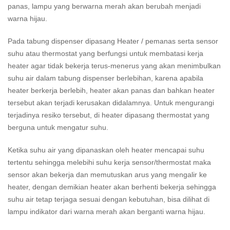
panas, lampu yang berwarna merah akan berubah menjadi
warna hijau.
Pada tabung dispenser dipasang Heater / pemanas serta sensor
suhu atau thermostat yang berfungsi untuk membatasi kerja
heater agar tidak bekerja terus-menerus yang akan menimbulkan
suhu air dalam tabung dispenser berlebihan, karena apabila
heater berkerja berlebih, heater akan panas dan bahkan heater
tersebut akan terjadi kerusakan didalamnya. Untuk mengurangi
terjadinya resiko tersebut, di heater dipasang thermostat yang
berguna untuk mengatur suhu.
Ketika suhu air yang dipanaskan oleh heater mencapai suhu
tertentu sehingga melebihi suhu kerja sensor/thermostat maka
sensor akan bekerja dan memutuskan arus yang mengalir ke
heater, dengan demikian heater akan berhenti bekerja sehingga
suhu air tetap terjaga sesuai dengan kebutuhan, bisa dilihat di
lampu indikator dari warna merah akan berganti warna hijau.