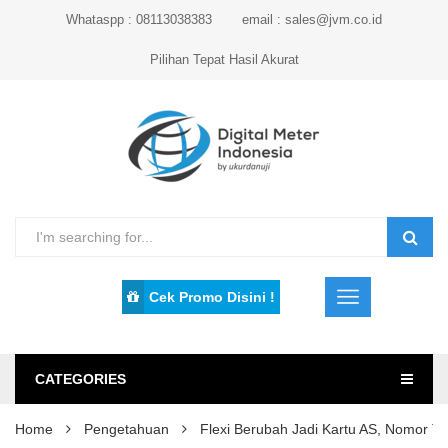
Whataspp : 08113038383
email : sales@jvm.co.id
Pilihan Tepat Hasil Akurat
Cek Promo Disini !
CATEGORIES
Home
Pengetahuan
Flexi Berubah Jadi Kartu AS, Nomor T