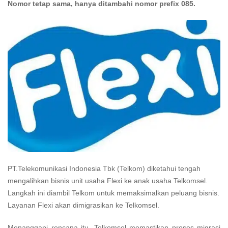
Nomor tetap sama, hanya ditambahi nomor prefix 085.
PT.Telekomunikasi Indonesia Tbk (Telkom) diketahui tengah
mengalihkan bisnis unit usaha Flexi ke anak usaha Telkomsel.
Langkah ini diambil Telkom untuk memaksimalkan peluang bisnis.
Layanan Flexi akan dimigrasikan ke Telkomsel.
Menanggapi rencana itu, Telkomsel memastikan proses migrasi