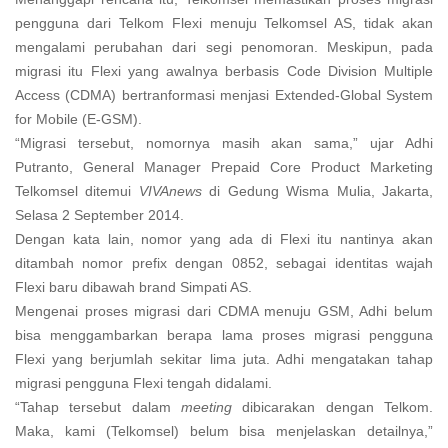
pengguna dari Telkom Flexi menuju Telkomsel AS, tidak akan
mengalami perubahan dari segi penomoran. Meskipun, pada
migrasi itu Flexi yang awalnya berbasis Code Division Multiple
Access (CDMA) bertranformasi menjasi Extended-Global System
for Mobile (E-GSM).
“Migrasi tersebut, nomornya masih akan sama,” ujar Adhi
Putranto, General Manager Prepaid Core Product Marketing
Telkomsel ditemui
VIVAnews
di Gedung Wisma Mulia, Jakarta,
Selasa 2 September 2014.
Dengan kata lain, nomor yang ada di Flexi itu nantinya akan
ditambah nomor prefix dengan 0852, sebagai identitas wajah
Flexi baru dibawah brand Simpati AS.
Mengenai proses migrasi dari CDMA menuju GSM, Adhi belum
bisa menggambarkan berapa lama proses migrasi pengguna
Flexi yang berjumlah sekitar lima juta. Adhi mengatakan tahap
migrasi pengguna Flexi tengah didalami.
“Tahap tersebut dalam
meeting
dibicarakan dengan Telkom.
Maka, kami (Telkomsel) belum bisa menjelaskan detailnya,”