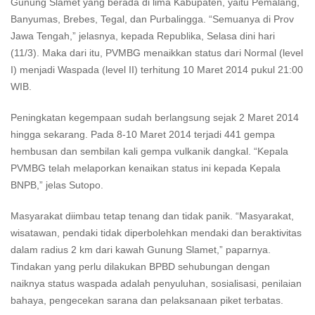
Gunung Slamet yang berada di lima Kabupaten, yaitu Pemalang,
Banyumas, Brebes, Tegal, dan Purbalingga. “Semuanya di Prov
Jawa Tengah,” jelasnya, kepada Republika, Selasa dini hari
(11/3). Maka dari itu, PVMBG menaikkan status dari Normal (level
I) menjadi Waspada (level II) terhitung 10 Maret 2014 pukul 21:00
WIB.
Peningkatan kegempaan sudah berlangsung sejak 2 Maret 2014
hingga sekarang. Pada 8-10 Maret 2014 terjadi 441 gempa
hembusan dan sembilan kali gempa vulkanik dangkal. “Kepala
PVMBG telah melaporkan kenaikan status ini kepada Kepala
BNPB,” jelas Sutopo.
Masyarakat diimbau tetap tenang dan tidak panik. “Masyarakat,
wisatawan, pendaki tidak diperbolehkan mendaki dan beraktivitas
dalam radius 2 km dari kawah Gunung Slamet,” paparnya.
Tindakan yang perlu dilakukan BPBD sehubungan dengan
naiknya status waspada adalah penyuluhan, sosialisasi, penilaian
bahaya, pengecekan sarana dan pelaksanaan piket terbatas.