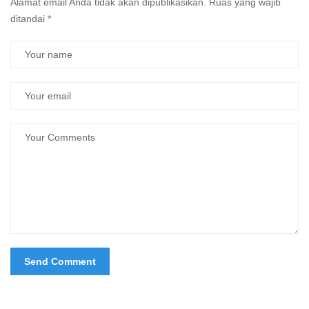
Alamat email Anda tidak akan dipublikasikan.
Ruas yang wajib
ditandai
*