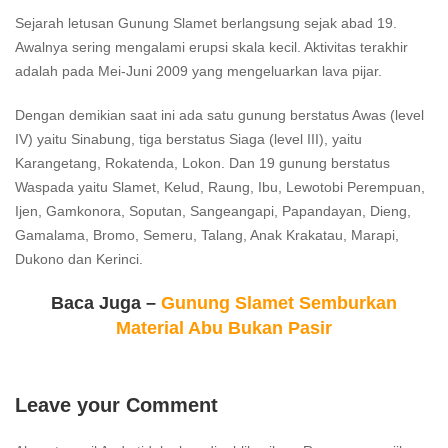
Sejarah letusan Gunung Slamet berlangsung sejak abad 19.
Awalnya sering mengalami erupsi skala kecil. Aktivitas terakhir
adalah pada Mei-Juni 2009 yang mengeluarkan lava pijar.
Dengan demikian saat ini ada satu gunung berstatus Awas (level
IV) yaitu Sinabung, tiga berstatus Siaga (level III), yaitu
Karangetang, Rokatenda, Lokon. Dan 19 gunung berstatus
Waspada yaitu Slamet, Kelud, Raung, Ibu, Lewotobi Perempuan,
Ijen, Gamkonora, Soputan, Sangeangapi, Papandayan, Dieng,
Gamalama, Bromo, Semeru, Talang, Anak Krakatau, Marapi,
Dukono dan Kerinci.
Baca Juga –
Gunung Slamet Semburkan
Material Abu Bukan Pasir
Leave your Comment