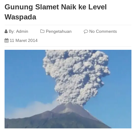
Gunung Slamet Naik ke Level
Waspada
By:
Admin
Pengetahuan
No Comments
11 Maret 2014