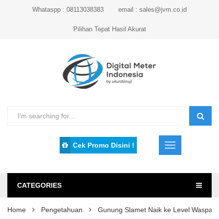
Whataspp : 08113038383
email : sales@jvm.co.id
Pilihan Tepat Hasil Akurat
Cek Promo Disini !
CATEGORIES
Home
Pengetahuan
Gunung Slamet Naik ke Level Waspad