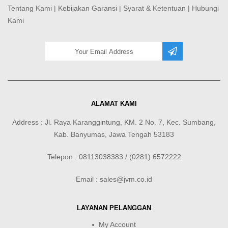
Tentang Kami
|
Kebijakan Garansi
|
Syarat & Ketentuan
|
Hubungi
Kami
ALAMAT KAMI
Address : Jl. Raya Karanggintung, KM. 2 No. 7, Kec. Sumbang,
Kab. Banyumas, Jawa Tengah 53183
Telepon : 08113038383 / (0281) 6572222
Email : sales@jvm.co.id
LAYANAN PELANGGAN
My Account