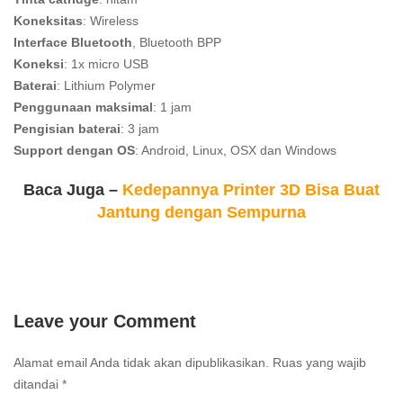
Koneksitas
: Wireless
Interface
Bluetooth
, Bluetooth BPP
Koneksi
: 1x micro USB
Baterai
: Lithium Polymer
Penggunaan
maksimal
: 1 jam
Pengisian
baterai
: 3 jam
Support
dengan
OS
: Android, Linux, OSX dan Windows
Baca Juga –
Kedepannya Printer 3D Bisa Buat
Jantung dengan Sempurna
Leave your Comment
Alamat email Anda tidak akan dipublikasikan.
Ruas yang wajib
ditandai
*