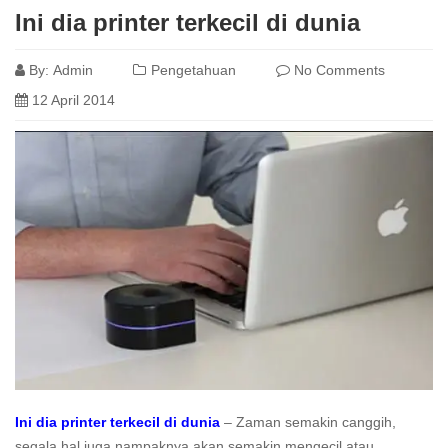
Ini dia printer terkecil di dunia
By:
Admin
Pengetahuan
No Comments
12 April 2014
Ini dia printer terkecil di dunia
– Zaman semakin canggih,
segala hal juga nampaknya akan semakin mengecil atau