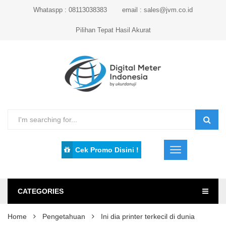
Whataspp : 08113038383
email : sales@jvm.co.id
Pilihan Tepat Hasil Akurat
Cek Promo Disini !
CATEGORIES
Home
Pengetahuan
Ini dia printer terkecil di dunia