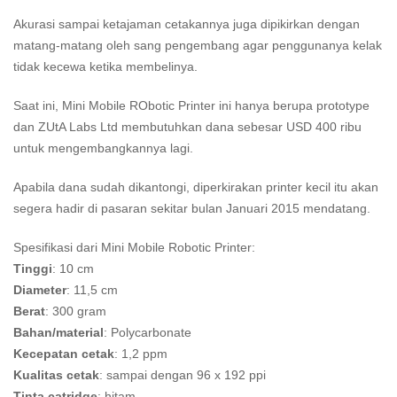
Akurasi sampai ketajaman cetakannya juga dipikirkan dengan
matang-matang oleh sang pengembang agar penggunanya kelak
tidak kecewa ketika membelinya.
Saat ini, Mini Mobile RObotic Printer ini hanya berupa prototype
dan ZUtA Labs Ltd membutuhkan dana sebesar USD 400 ribu
untuk mengembangkannya lagi.
Apabila dana sudah dikantongi, diperkirakan printer kecil itu akan
segera hadir di pasaran sekitar bulan Januari 2015 mendatang.
Spesifikasi dari Mini Mobile Robotic Printer:
Tinggi
: 10 cm
Diameter
: 11,5 cm
Berat
: 300 gram
Bahan/material
: Polycarbonate
Kecepatan cetak
: 1,2 ppm
Kualitas cetak
: sampai dengan 96 x 192 ppi
Tinta catridge
: hitam